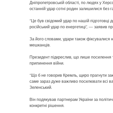
Дніпропетровській області, по людях у Херсо
останній удар сотні родин залишилися без г
“Це був свідомий удар по нашій підготовці 
російський удар по енергетиці”, — заявив пр
За його словами, удари також фіксувалися 
мешканців.
Президент підкреслив, що лише посилення 
припинення війни.
“Що б не говорив Кремль, щиро прагнути зак
саме зараз дуже важливо посилювати всі ва
Зеленський.
Він подякував партнерам України за політич
конкретні рішення.