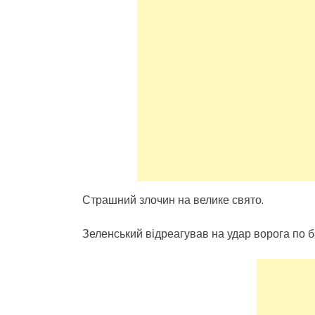
Страшний злочин на велике свято.
Зеленський відреагував на удар ворога по ба