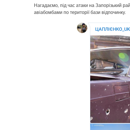
Нагадаємо, під час атаки на Запорізький рай
авіабомбами по території бази відпочинку.