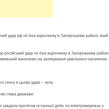
ий удар рф по базі відпочинку в Запорізькому районі, який
 російський удар по базі відпочинку в Запорізькому районі
рямований винятково на залякування цивільного населення.
го сенсу в цьому ударі – нуль.
ив глава держави.
сія завдала протягом останньої доби: по електромережах у