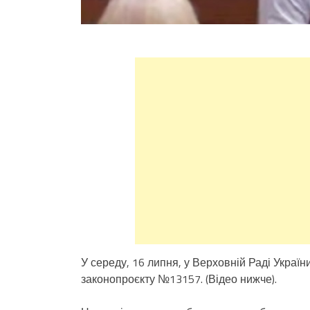
У середу, 16 липня, у Верховній Раді Украї
законопроєкту №13157. (Відео нижче).