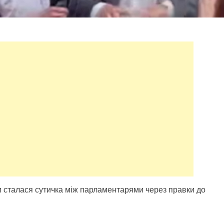
ни сталася сутичка між парламентарями через правки до