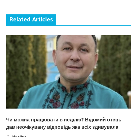
Related Articles
Чи можна працювати в неділю? Відомий отець
дав неочікувану відповідь яка всіх здивувала
khristina