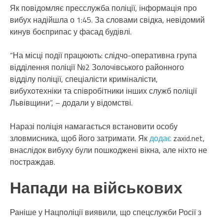
Як повідомляє пресслужба поліції, інформація про
вибух надійшла о 1:45. За словами свідка, невідомий
кинув боєприпас у фасад будівлі.
“На місці події працюють: слідчо-оперативна група
відділення поліції №2 Золочівського районного
відділу поліції, спеціалісти криміналісти,
вибухотехніки та співробітники інших служб поліції
Львівщини”, – додали у відомстві.
Наразі поліція намагається встановити особу
зловмисника, щоб його затримати. Як
додає
zaxid.net,
внаслідок вибуху були пошкоджені вікна, але ніхто не
постраждав.
Напади на військових
Раніше у Нацполіції виявили, що спецслужби Росії з