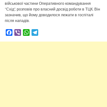
військової частини Оперативного командування
“Схід”, розповів про власний досвід роботи в ТЦК. Він
зазначив, що йому доводилося лежати в госпіталі
після нападів.
Facebook
Viber
WhatsApp
Telegram