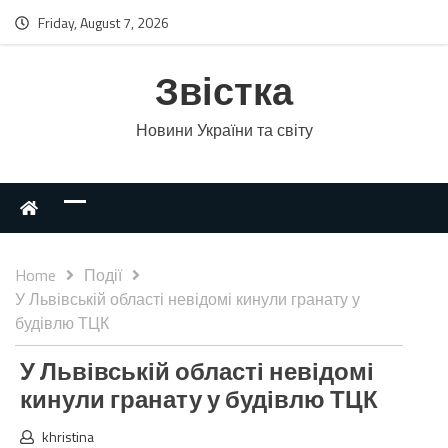
Friday, August 7, 2026
Звістка
Новини України та світу
Home
Події
У Львівській області невідомі кинули гранату у
будівлю ТЦК
У Львівській області невідомі
кинули гранату у будівлю ТЦК
khristina