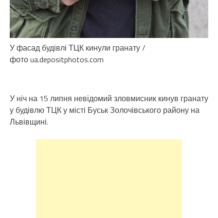
У фасад будівлі ТЦК кинули гранату /
фото ua.depositphotos.com
У ніч на 15 липня невідомий зловмисник кинув гранату
у будівлю ТЦК у місті Буськ Золочівського району на
Львівщині.