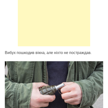
Вибух пошкодив вікна, але ніхто не постраждав.