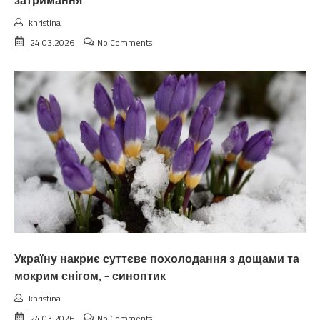
затримання
khristina
24.03.2026
No Comments
Україну накриє суттєве похолодання з дощами та
мокрим снігом, – синоптик
khristina
24.03.2026
No Comments