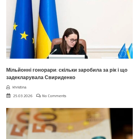
Мільйонні гонорари: скільки заробила за рік і що
задекларувала Свириденко
khristina
25.03.2026
No Comments