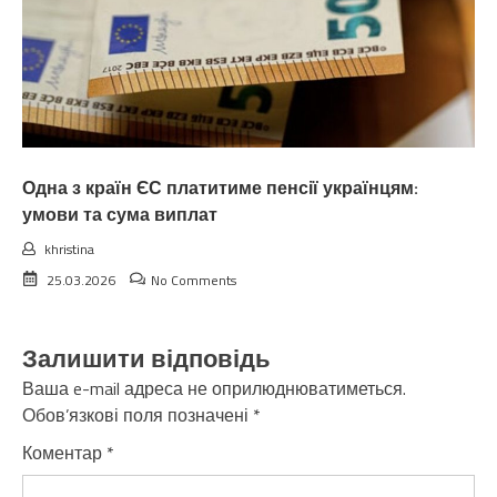
Одна з країн ЄС платитиме пенсії українцям:
умови та сума виплат
khristina
25.03.2026
No Comments
Залишити відповідь
Ваша e-mail адреса не оприлюднюватиметься.
Обов’язкові поля позначені
*
Коментар
*