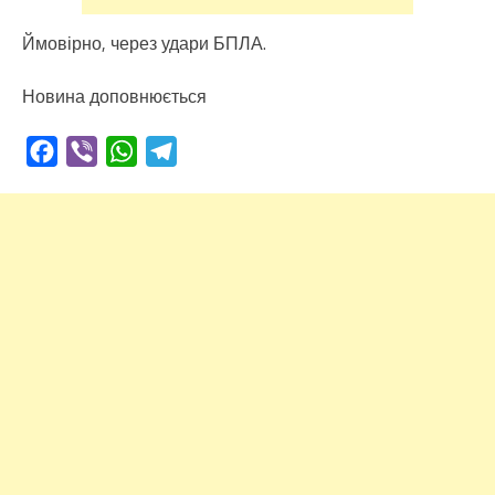
Ймовірно, через удари БПЛА.
Новина доповнюється
Facebook
Viber
WhatsApp
Telegram