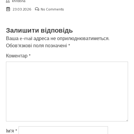
khristina
23.03.2026
No Comments
Залишити відповідь
Ваша e-mail адреса не оприлюднюватиметься.
Обов’язкові поля позначені
*
Коментар
*
Ім'я
*