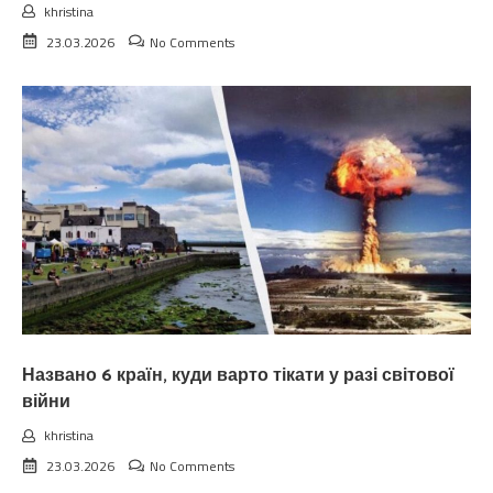
khristina
23.03.2026
No Comments
Названо 6 країн, куди варто тікати у разі світової
війни
khristina
23.03.2026
No Comments