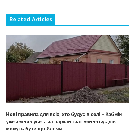
Related Articles
Нові правила для всіх, хто будує в селі — Кабмін
уже змінив усе, а за паркан і затінення сусідів
можуть бути проблеми