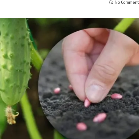
No Comment