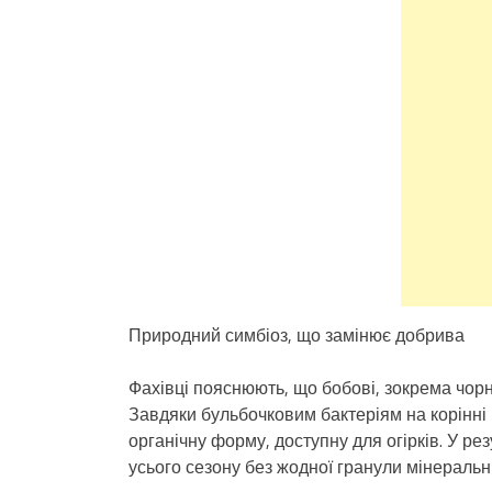
Природний симбіоз, що замінює добрива
Фахівці пояснюють, що бобові, зокрема чорн
Завдяки бульбочковим бактеріям на корінні
органічну форму, доступну для огірків. У 
усього сезону без жодної гранули мінеральн