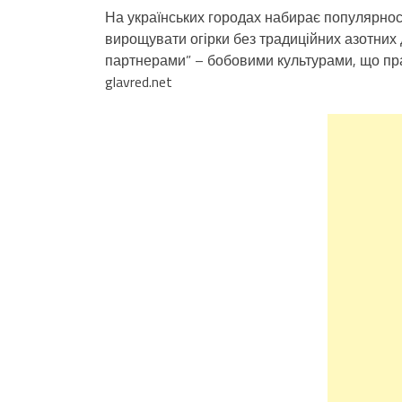
На українських городах набирає популярнос
вирощувати огірки без традиційних азотних
партнерами” – бобовими культурами, що пр
glavred.net