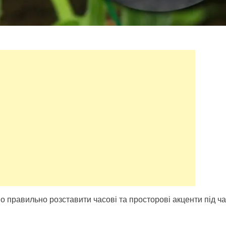
правильно розставити часові та просторові акценти під ча