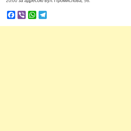
20:00 за адресою вул. Промислова, 56.
Facebook
Viber
WhatsApp
Telegram