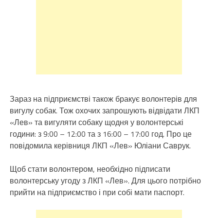
Зараз на підприємстві також бракує волонтерів для
вигулу собак. Тож охочих запрошують відвідати ЛКП
«Лев» та вигуляти собаку щодня у волонтерські
години: з 9:00 – 12:00 та з 16:00 – 17:00 год. Про це
повідомила керівниця ЛКП «Лев» Юліани Саврук.
Щоб стати волонтером, необхідно підписати
волонтерську угоду з ЛКП «Лев». Для цього потрібно
прийти на підприємство і при собі мати паспорт.