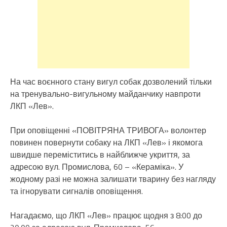
На час воєнного стану вигул собак дозволений тільки
на тренувально-вигульному майданчику навпроти
ЛКП «Лев».
При оповіщенні «ПОВІТРЯНА ТРИВОГА» волонтер
повинен повернути собаку на ЛКП «Лев» і якомога
швидше переміститись в найближче укриття, за
адресою вул. Промислова, 60 – «Кераміка». У
жодному разі не можна залишати тварину без нагляду
та ігнорувати сигналів оповіщення.
Нагадаємо, що ЛКП «Лев» працює щодня з 8:00 до