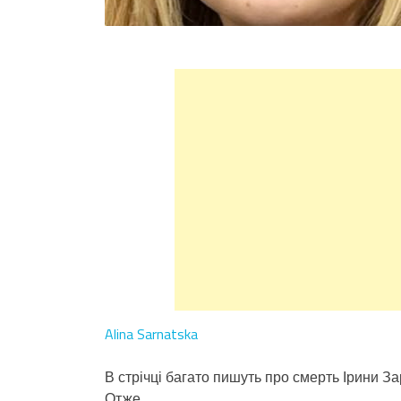
Alina Sarnatska
В стрічці багато пишуть про смерть Ірини За
Отже.