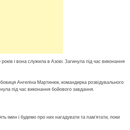
 років і вона служила в Азові. Загинула під час виконання
жбовиця Ангеліна Мартинюк, командирка розвідувального
инула під час виконання бойового завдання.
ть імен і будемо про них нагадувати та пам’ятати, поки