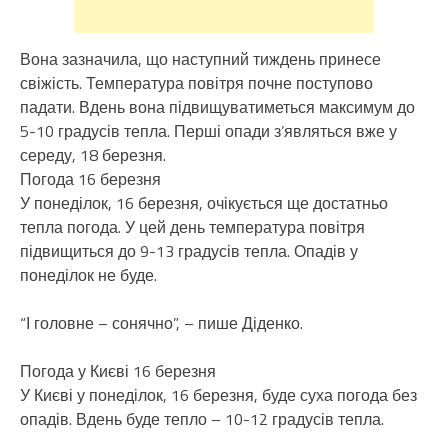
Вона зазначила, що наступний тиждень принесе
свіжість. Температура повітря почне поступово
падати. Вдень вона підвищуватиметься максимум до
5-10 градусів тепла. Перші опади з’являться вже у
середу, 18 березня.
Погода 16 березня
У понеділок, 16 березня, очікується ще достатньо
тепла погода. У цей день температура повітря
підвищиться до 9-13 градусів тепла. Опадів у
понеділок не буде.
“І головне – сонячно”, – пише Діденко.
Погода у Києві 16 березня
У Києві у понеділок, 16 березня, буде суха погода без
опадів. Вдень буде тепло – 10-12 градусів тепла.