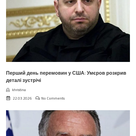
Перший день перемовин у США: Умєров розкрив
деталі зустрічі
khristina
22.03.2026
No Comments