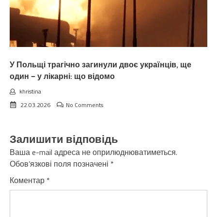
У Польщі трагічно загинули двоє українців, ще
один — у лікарні: що відомо
khristina
22.03.2026
No Comments
Залишити відповідь
Ваша e-mail адреса не оприлюднюватиметься.
Обов’язкові поля позначені
*
Коментар
*