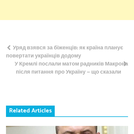
Навігація
Уряд взявся за біженців: як країна планує
повертати українців додому
записів
У Кремлі послали матом радників Макрона
після питання про Україну – що сказали
Related Articles