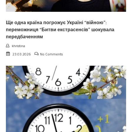
Ще одна країна погрожує Україні “війною”:
переможниця “Битви екстрасенсів” шокувала
передбаченням
khristina
23.03.2026
No Comments