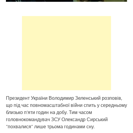
Президент України Володимир Зеленський розповів,
що під час повномасштабної війни спить у середньому
близько п’яти годин на добу. Тим часом
головнокомандувач ЗСУ Олександр Сирський
“похвалися” лише трьома годинами сну.