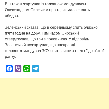
Він також жартував із головнокомандувачем
Олександром Сирським про те, як мало сплять
обидва.
Зеленський сказав, що в середньому спить близько
п’яти годин на добу. Тим часом Сирський
стверджував, що три з половиною. У відповідь
Зеленський пожартував, що насправді
головнокомандувач ЗСУ спить лише з третьої до п’ятої
ранку.
Facebook
Viber
WhatsApp
Telegram