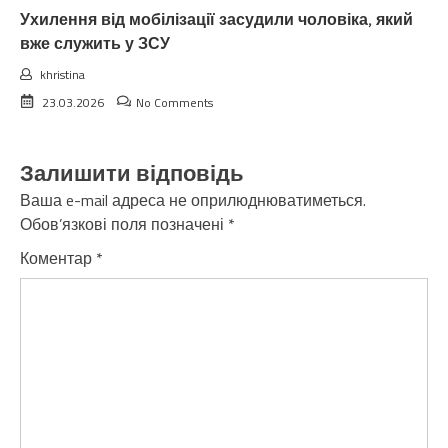
Ухилення від мобілізації засудили чоловіка, який
вже служить у ЗСУ
khristina
23.03.2026
No Comments
Залишити відповідь
Ваша e-mail адреса не оприлюднюватиметься.
Обов’язкові поля позначені
*
Коментар
*