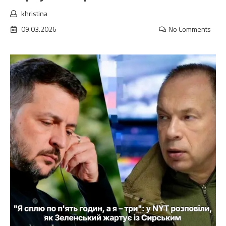
khristina
09.03.2026
No Comments