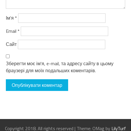
Ім'я
*
Email
*
Сайт
Зберегти моє ім'я, e-mail, та адресу сайту в цьому
браузері для моїх подальших коментарів.
Copyright 2018. All rights reserved
|
Theme: OMag by
LilyTurf