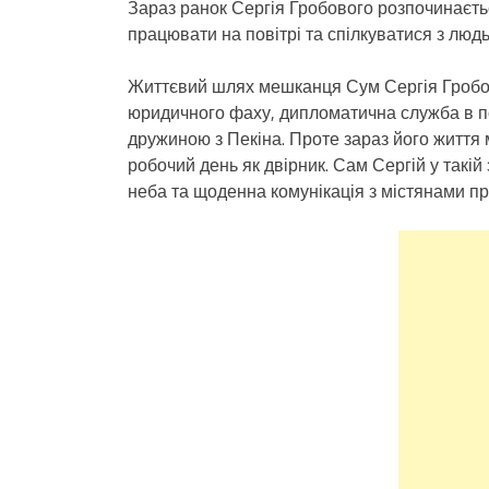
Зараз ранок Сергія Гробового розпочинаєтьс
працювати на повітрі та спілкуватися з люд
Життєвий шлях мешканця Сум Сергія Гробов
юридичного фаху, дипломатична служба в по
дружиною з Пекіна. Проте зараз його життя м
робочий день як двірник. Сам Сергій у такій
неба та щоденна комунікація з містянами п