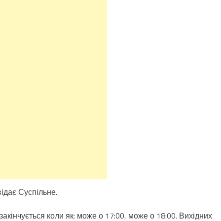
відає Суспільне.
закінчується коли як: може о 17:00, може о 18:00. Вихідних