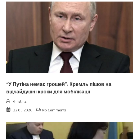
“У Путіна немає грошей”: Кремль пішов на
відчайдушні кроки для мобілізації
khristina
22.03.2026
No Comments