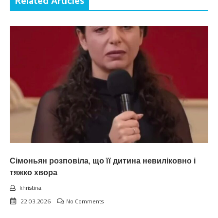
Related Articles
Сімоньян розповіла, що її дитина невиліковно і
тяжко хвора
khristina
22.03.2026
No Comments