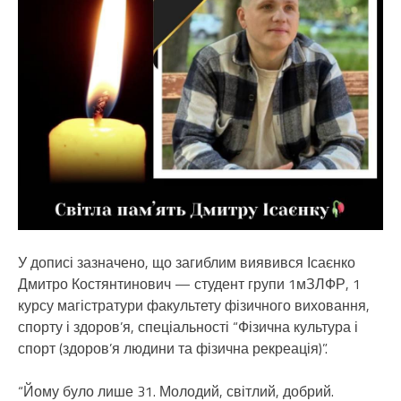
У дописі зазначено, що загиблим виявився Ісаєнко
Дмитро Костянтинович — студент групи 1мЗЛФР, 1
курсу магістратури факультету фізичного виховання,
спорту і здоров’я, спеціальності “Фізична культура і
спорт (здоров’я людини та фізична рекреація)”.
“Йому було лише 31. Молодий, світлий, добрий.