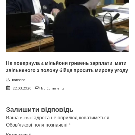
Не повернула 4 мільйони гривень зарплати: мати
звільненого з полону бійця просить мирову угоду
khristina
22.03.2026
No Comments
Залишити відповідь
Ваша e-mail адреса не оприлюднюватиметься.
Обов’язкові поля позначені
*
Коментар
*