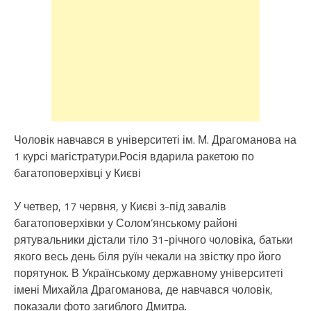
Чоловік навчався в університеті ім. М. Драгоманова на
1 курсі магістратури.Росія вдарила ракетою по
багатоповерхівці у Києві
У четвер, 17 червня, у Києві з-під завалів
багатоповерхівки у Солом’янському районі
рятувальники дістали тіло 31-річного чоловіка, батьки
якого весь день біля руїн чекали на звістку про його
порятунок. В Українському державному університеті
імені Михайла Драгоманова, де навчався чоловік,
показали фото загиблого Дмитра.