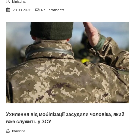
khristina
23.03.2026
No Comments
Ухилення від мобілізації засудили чоловіка, який
вже служить у ЗСУ
khristina