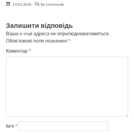
23.03.2026
No Comments
Залишити відповідь
Ваша e-mail адреса не оприлюднюватиметься.
Обов’язкові поля позначені
*
Коментар
*
Ім'я
*