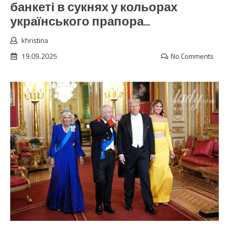
банкеті в сукнях у кольорах
українського прапора…
khristina
19.09.2025
No Comments