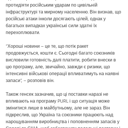
протидіяти російським ударам по цивільній
інфраструктурі та мирному населенню. Він визнав, що
російські атаки інколи досягають цілей, однак у
багатьох випадках українські сили здатні їх
перехоплювати.
“Хороші новини – це те, що потік ракет
продовжується, кошти є. Сьогодні багато союзників
висловили готовність далі платити, робити внески в
цю програму, але, звичайно, завжди є ризики, що
інтенсивні військові операції впливатимуть на наявні
запаси”, – розповів він.
Також генсек зазначив, що ці поставки наразі не
впливають на програму PURL і що ситуація може
змінитися лише в майбутньому, але не зараз. Він
підкреслив, що Україна та союзники працюють над
нарощуванням виробництва і поповненням запасів у