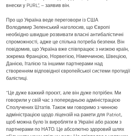
внески у PURL”, – заявив він.
Про що Україна веде переговори із США
Володимир Зеленський наголосив, що Європі
необхідно швидше розвивати власні антибалістичні
спроможності, адже це спільна потреба безпеки. Він
повідомив, що Україна вже співпрацює з низкою країн,
зокрема Францією, Норвегією, Німеччиною, Швецією,
Данією, Італією та іншими партнерами над
створенням відповідної європейської системи протидії
балістиці.
“Це дуже важкий проєкт, але він дуже потрібен. Ми
говорили у свій час з попередньою адміністрацією
Сполучених Штатів. Також ми говоримо з чинною
адміністрацією щодо ліцензій на ракети для Patriot,
щоб можна було їх виробляти в Україні або разом з
партнерами по НАТО. Це абсолютно здоровий шлях