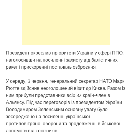
Президент окреслив пріоритети України у сфері ППО,
наголосивши на посиленні захисту від балістичних
ракет і прискоренні постачань озброєння.
У середу, 3 червня, генеральний секретар НАТО Марк
Рютте здійснив неоголошений візит до Києва. Разом із
ним прибули представники всіх 32 країн-членів
Альянсу. Під час переговорів із президентом України
Володимиром Зеленським основну увагу було
зосереджено на посиленні української
протиповітряної оборони та продовженні військової
допомоги від союзників.