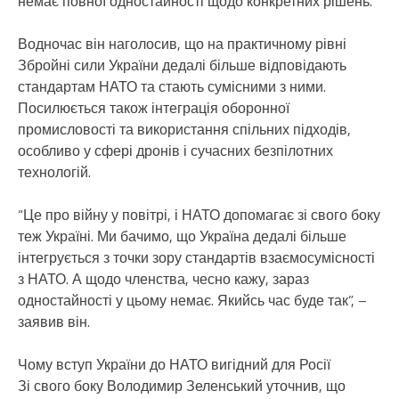
немає повної одностайності щодо конкретних рішень.
Водночас він наголосив, що на практичному рівні
Збройні сили України дедалі більше відповідають
стандартам НАТО та стають сумісними з ними.
Посилюється також інтеграція оборонної
промисловості та використання спільних підходів,
особливо у сфері дронів і сучасних безпілотних
технологій.
“Це про війну у повітрі, і НАТО допомагає зі свого боку
теж Україні. Ми бачимо, що Україна дедалі більше
інтегрується з точки зору стандартів взаємосумісності
з НАТО. А щодо членства, чесно кажу, зараз
одностайності у цьому немає. Якийсь час буде так”, –
заявив він.
Чому вступ України до НАТО вигідний для Росії
Зі свого боку Володимир Зеленський уточнив, що