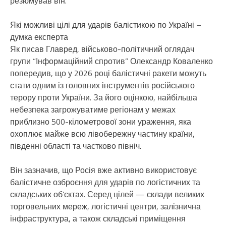
резюмував він.
Які можливі цілі для ударів балістикою по Україні –
думка експерта
Як писав Главред, військово-політичний оглядач
групи “Інформаційний спротив” Олександр Коваленко
попередив, що у 2026 році балістичні ракети можуть
стати одним із головних інструментів російського
терору проти України. За його оцінкою, найбільша
небезпека загрожуватиме регіонам у межах
приблизно 500-кілометрової зони ураження, яка
охоплює майже всю лівобережну частину країни,
південні області та частково північ.
Він зазначив, що Росія вже активно використовує
балістичне озброєння для ударів по логістичних та
складських об’єктах. Серед цілей — склади великих
торговельних мереж, логістичні центри, залізнична
інфраструктура, а також складські приміщення