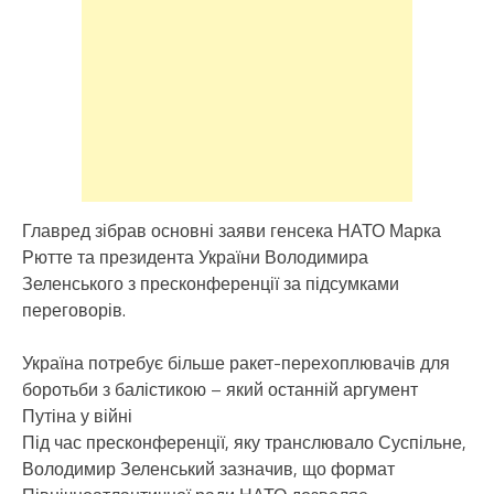
Главред зібрав основні заяви генсека НАТО Марка
Рютте та президента України Володимира
Зеленського з пресконференції за підсумками
переговорів.
Україна потребує більше ракет-перехоплювачів для
боротьби з балістикою – який останній аргумент
Путіна у війні
Під час пресконференції, яку транслювало Суспільне,
Володимир Зеленський зазначив, що формат