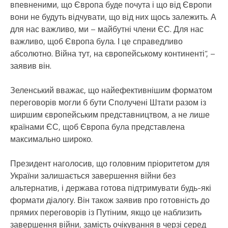
впевненими, що Європа буде почута і що від Європи
вони не будуть відчувати, що від них щось залежить. А
для нас важливо, ми – майбутні члени ЄС. Для нас
важливо, щоб Європа була. І це справедливо
абсолютно. Війна тут, на європейському континенті”, –
заявив він.
Зеленський вважає, що найефективнішим форматом
переговорів могли б бути Сполучені Штати разом із
ширшим європейським представництвом, а не лише
країнами ЄС, щоб Європа була представлена
максимально широко.
Президент наголосив, що головним пріоритетом для
України залишається завершення війни без
альтернатив, і держава готова підтримувати будь-які
формати діалогу. Він також заявив про готовність до
прямих переговорів із Путіним, якщо це наблизить
завершення війни, замість очікування в черзі серед