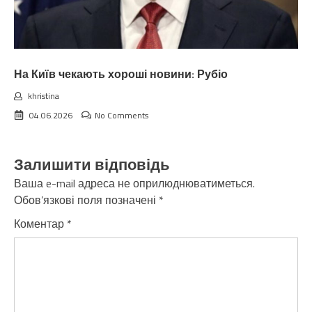
На Київ чекають хороші новини: Рубіо
khristina
04.06.2026
No Comments
Залишити відповідь
Ваша e-mail адреса не оприлюднюватиметься.
Обов’язкові поля позначені
*
Коментар
*