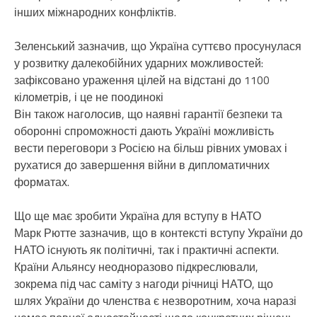
інших міжнародних конфліктів.
Зеленський зазначив, що Україна суттєво просунулася
у розвитку далекобійних ударних можливостей:
зафіксовано ураження цілей на відстані до 1100
кілометрів, і це не поодинокі
Він також наголосив, що наявні гарантії безпеки та
оборонні спроможності дають Україні можливість
вести переговори з Росією на більш рівних умовах і
рухатися до завершення війни в дипломатичних
форматах.
Що ще має зробити Україна для вступу в НАТО
Марк Рютте зазначив, що в контексті вступу України до
НАТО існують як політичні, так і практичні аспекти.
Країни Альянсу неодноразово підкреслювали,
зокрема під час саміту з нагоди річниці НАТО, що
шлях України до членства є незворотним, хоча наразі