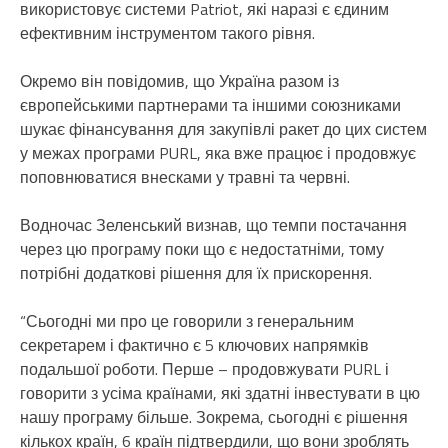
використовує системи Patriot, які наразі є єдиним
ефективним інструментом такого рівня.
Окремо він повідомив, що Україна разом із
європейськими партнерами та іншими союзниками
шукає фінансування для закупівлі ракет до цих систем
у межах програми PURL, яка вже працює і продовжує
поповнюватися внесками у травні та червні.
Водночас Зеленський визнав, що темпи постачання
через цю програму поки що є недостатніми, тому
потрібні додаткові рішення для їх прискорення.
“Сьогодні ми про це говорили з генеральним
секретарем і фактично є 5 ключових напрямків
подальшої роботи. Перше – продовжувати PURL і
говорити з усіма країнами, які здатні інвестувати в цю
нашу програму більше. Зокрема, сьогодні є рішення
кількох країн, 6 країн підтвердили, що вони зроблять