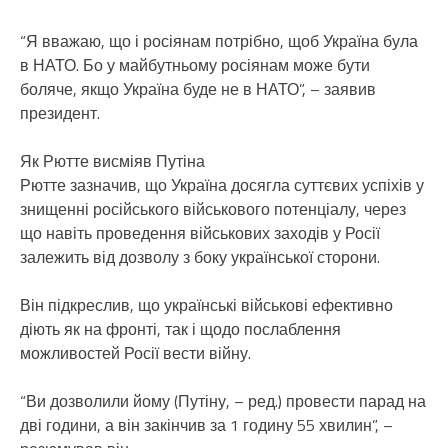
“Я вважаю, що і росіянам потрібно, щоб Україна була
в НАТО. Бо у майбутньому росіянам може бути
боляче, якщо Україна буде не в НАТО”, – заявив
президент.
Як Рютте висміяв Путіна
Рютте зазначив, що Україна досягла суттєвих успіхів у
знищенні російського військового потенціалу, через
що навіть проведення військових заходів у Росії
залежить від дозволу з боку української сторони.
Він підкреслив, що українські військові ефективно
діють як на фронті, так і щодо послаблення
можливостей Росії вести війну.
“Ви дозволили йому (Путіну, – ред.) провести парад на
дві години, а він закінчив за 1 годину 55 хвилин”, –