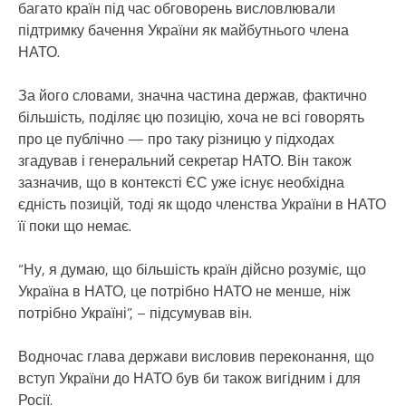
багато країн під час обговорень висловлювали
підтримку бачення України як майбутнього члена
НАТО.
За його словами, значна частина держав, фактично
більшість, поділяє цю позицію, хоча не всі говорять
про це публічно — про таку різницю у підходах
згадував і генеральний секретар НАТО. Він також
зазначив, що в контексті ЄС уже існує необхідна
єдність позицій, тоді як щодо членства України в НАТО
її поки що немає.
“Ну, я думаю, що більшість країн дійсно розуміє, що
Україна в НАТО, це потрібно НАТО не менше, ніж
потрібно Україні”, – підсумував він.
Водночас глава держави висловив переконання, що
вступ України до НАТО був би також вигідним і для
Росії.