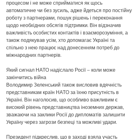
процесом і не може сприйматися як щось
автоматичне чи без зусиль, адже йдеться про постійну
роботу з партнерами, пошук рішень і переконання
щодо необхідних обсягів підтримки. Він відзначив
важливість особистих контактів і взаєморозуміння, а
також подякував усім, хто допомагає Україні та
спільно з нею працює над донесенням потреб до
міжнародних партнерів.
Який сигнал НАТО надіслало Росії – коли може
закінчитись війна
Володимир Зеленський також висловив вдячність
представникам країн НАТО за їхню присутність в
Україні. Він наголосив, що особливо важливим є
високий рівень представництва іноземних держав,
зважаючи на заклики Росії до дипломатів залишити
Україну через загрози безпеці та можливі удари.
Президент підкреслив, що в заході взяла участь