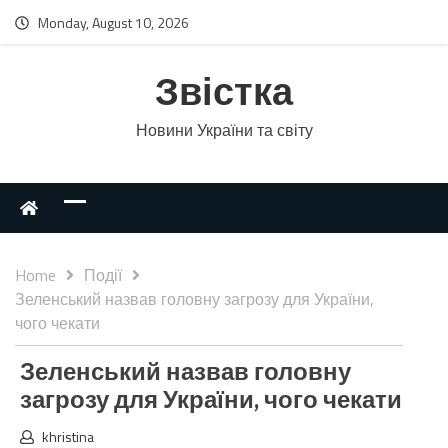
Monday, August 10, 2026
Звістка
Новини України та світу
Home
Події
Зеленський назвав головну загрозу для України,
чого чекати
Зеленський назвав головну
загрозу для України, чого чекати
khristina