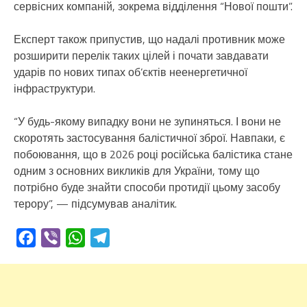
сервісних компаній, зокрема відділення “Нової пошти”.
Експерт також припустив, що надалі противник може
розширити перелік таких цілей і почати завдавати
ударів по нових типах об’єктів неенергетичної
інфраструктури.
“У будь-якому випадку вони не зупиняться. І вони не
скоротять застосування балістичної зброї. Навпаки, є
побоювання, що в 2026 році російська балістика стане
одним з основних викликів для України, тому що
потрібно буде знайти способи протидії цьому засобу
терору”, — підсумував аналітик.
Facebook
Viber
WhatsApp
Telegram