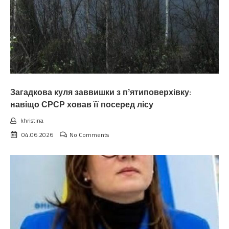
Загадкова куля заввишки з пʼятиповерхівку:
навіщо СРСР ховав її посеред лісу
khristina
04.06.2026
No Comments