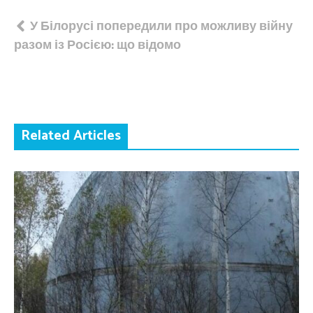
Навігація
У Білорусі попередили про можливу війну
разом із Росією: що відомо
записів
Related Articles