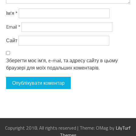
Ім'я
*
Email
*
Сайт
Зберегти моє ім'я, e-mail, та адресу сайту в цьому
браузері для моїх подальших коментарів.
Copyright 2018. All rights reserved
|
Theme: OMag by
LilyTurf
Themes