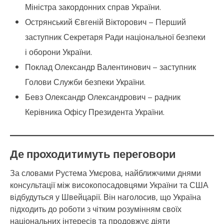
Міністра закордонних справ України.
Острянський Євгеній Вікторович – Перший
заступник Секретаря Ради національної безпеки
і оборони України.
Поклад Олександр Валентинович – заступник
Голови Служби безпеки України.
Бевз Олександр Олександрович – радник
Керівника Офісу Президента України.
Де проходитимуть переговори
За словами Рустема Умєрова, найближчими днями
консультації між високопосадовцями України та США
відбудуться у Швейцарії. Він наголосив, що Україна
підходить до роботи з чітким розумінням своїх
національних інтересів та продовжує діяти