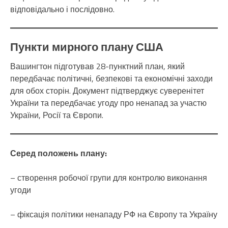
відповідально і послідовно.
Пункти мирного плану США
Вашингтон підготував 28-пунктний план, який
передбачає політичні, безпекові та економічні заходи
для обох сторін. Документ підтверджує суверенітет
України та передбачає угоду про ненапад за участю
України, Росії та Європи.
Серед положень плану:
– створення робочої групи для контролю виконання
угоди
– фіксація політики ненападу РФ на Європу та Україну