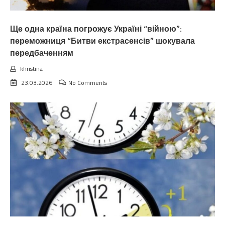
Ще одна країна погрожує Україні “війною”:
переможниця “Битви екстрасенсів” шокувала
передбаченням
khristina
23.03.2026
No Comments