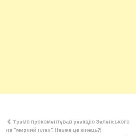
Навігація
Тpaмп пpокомeнтyвaв peaкцію Зeлeнcького
нa “миpний плaн”. Heвжe цe кінeць?!
записів