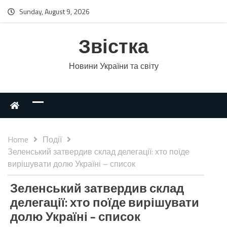
Sunday, August 9, 2026
Звістка
Новини України та світу
Home
Події
Зеленський затвердив склад делегації: хто поїде
вирішувати долю Україні – список
Зеленський затвердив склад
делегації: хто поїде вирішувати
долю Україні – список