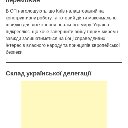
перемовин
В ОП наголошують, що Київ налаштований на
конструктивну роботу та готовий діяти максимально
швидко для досягнення реального миру. Україна
підкреслює, що хоче завершити війну гідним миром і
завжди залишатиметься на боці справедливих
інтересів власного народу та принципів європейської
безпеки.
Склад української делегації