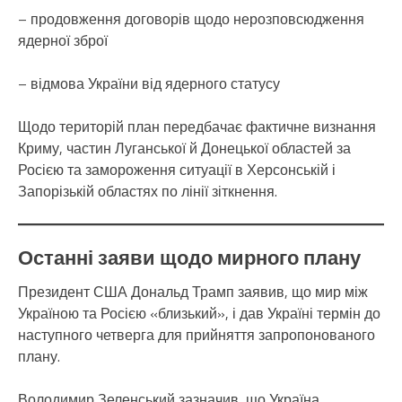
– продовження договорів щодо нерозповсюдження
ядерної зброї
– відмова України від ядерного статусу
Щодо територій план передбачає фактичне визнання
Криму, частин Луганської й Донецької областей за
Росією та замороження ситуації в Херсонській і
Запорізькій областях по лінії зіткнення.
Останні заяви щодо мирного плану
Президент США Дональд Трамп заявив, що мир між
Україною та Росією «близький», і дав Україні термін до
наступного четверга для прийняття запропонованого
плану.
Володимир Зеленський зазначив, що Україна