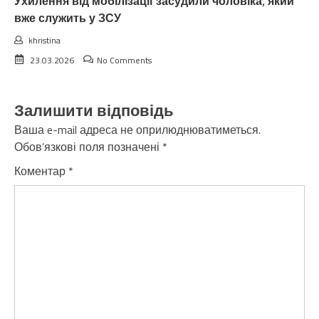
Ухилення від мобілізації засудили чоловіка, який
вже служить у ЗСУ
khristina
23.03.2026
No Comments
Залишити відповідь
Ваша e-mail адреса не оприлюднюватиметься.
Обов’язкові поля позначені
*
Коментар
*