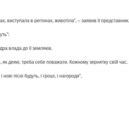
, виступала в регіонах, животіла”, – заявив її представник
уть”:
дра влада до її земляків.
 як деякі, треба себе поважати. Кожному зернятку свій час.
 нові пісні будуть, і гроші, і нагороди”.