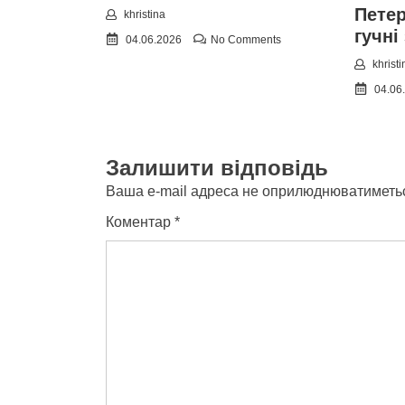
Пете
khristina
гучні
04.06.2026
No Comments
khristi
04.06
Залишити відповідь
Ваша e-mail адреса не оприлюднюватиметь
Коментар
*