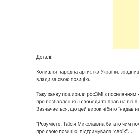
Деталі:
Колишня народна артистка України, зрадниця 
влади за свою позицію.
Таку заяву поширили росЗМІ з посиланням н
про позбавлення її свободи та прав на всі пі
Зазначається, що цей вирок нібито “надав на
“Розумієте, Таїсія Миколаївна багато чим п
про свою позицію, підтримувала “своїх”…