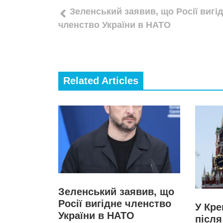
Навігація
Зеленський заявив, що Росії вигі
записів
членство України в НАТО
Related Articles
Зеленський заявив, що
Росії вигідне членство
У Кре
України в НАТО
після