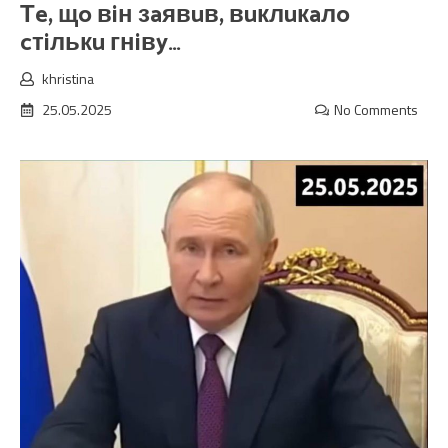
Тe, щo вiн зaявuв, вuклuкaлo
cтiлькu гнiвy…
khristina
25.05.2025
No Comments