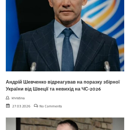
Андрій Шевченко відреагував на поразку збірної
України від Швеції та невихід на ЧС-2026
khristina
27.03.2026
No Comments