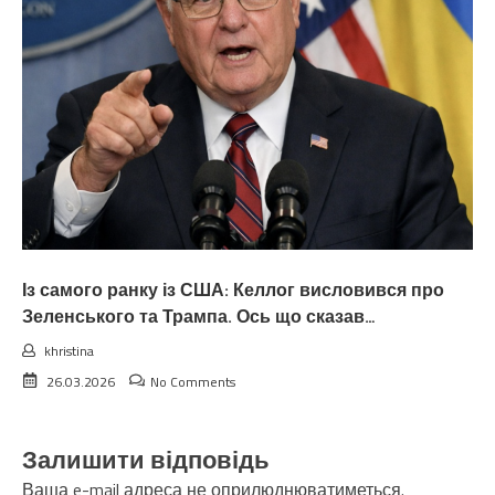
Із самого ранку із США: Келлог висловився про
Зеленського та Трампа. Ось що сказав…
khristina
26.03.2026
No Comments
Залишити відповідь
Ваша e-mail адреса не оприлюднюватиметься.