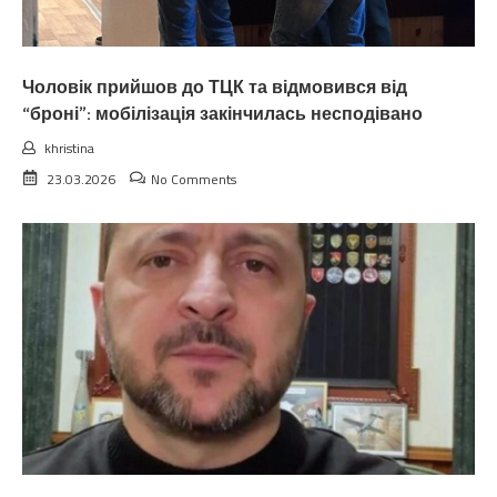
Чоловік прийшов до ТЦК та відмовився від
“броні”: мобілізація закінчилась несподівано
khristina
23.03.2026
No Comments