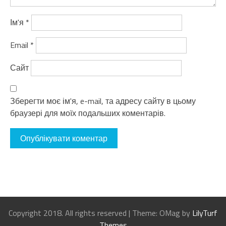
Ім'я
*
Email
*
Сайт
Зберегти моє ім'я, e-mail, та адресу сайту в цьому
браузері для моїх подальших коментарів.
Copyright 2018. All rights reserved
|
Theme: OMag by
LilyTurf
Themes