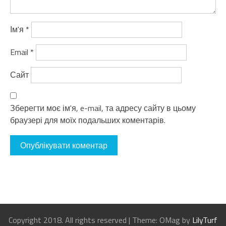
Ім'я
*
Email
*
Сайт
Зберегти моє ім'я, e-mail, та адресу сайту в цьому
браузері для моїх подальших коментарів.
Copyright 2018. All rights reserved
|
Theme: OMag by
LilyTurf