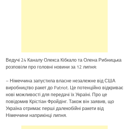
Ведучі 24 Каналу Олекса Кібкало та Олена Рибницька
розповіли про головні новини за 12 липня:
– Німеччина запустила власне незалежне від США
виробництво ракет до Patriot. Це потенційно відкриває
нові можливості для передачі їх Україні. Про це
повідомив Крістіан Фройдінг. Також він заявив, що
Україна отримає перші далекобійні ракети від
Німеччини наприкінці липня.