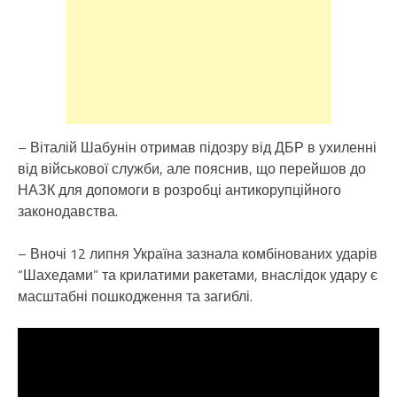
– Віталій Шабунін отримав підозру від ДБР в ухиленні
від військової служби, але пояснив, що перейшов до
НАЗК для допомоги в розробці антикорупційного
законодавства.
– Вночі 12 липня Україна зазнала комбінованих ударів
“Шахедами” та крилатими ракетами, внаслідок удару є
масштабні пошкодження та загиблі.