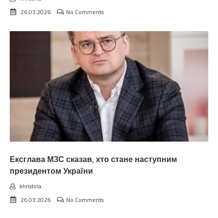
26.03.2026
No Comments
Ексглава МЗС сказав, хто стане наступним
президентом України
khristina
26.03.2026
No Comments