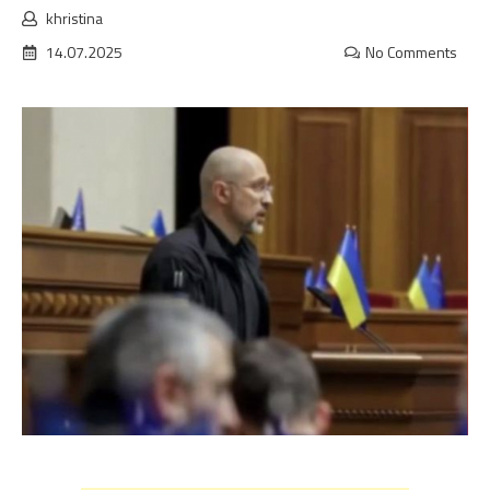
khristina
14.07.2025
No Comments