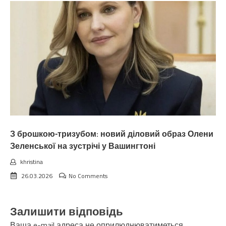
З брошкою-тризубом: новий діловий образ Олени
Зеленської на зустрічі у Вашингтоні
khristina
26.03.2026
No Comments
Залишити відповідь
Ваша e-mail адреса не оприлюднюватиметься.