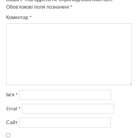
Обов’язкові поля позначені
*
Коментар
*
Ім'я
*
Email
*
Сайт