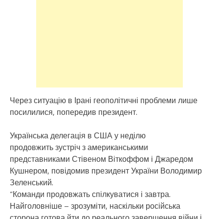
Через ситуацію в Ірані геополітичні проблеми лише
посилилися, попередив президент.
Українська делегація в США у неділю
продовжить зустріч з американськими
представниками Стівеном Віткоффом і Джаредом
Кушнером, повідомив президент України Володимир
Зеленський.
“Команди продовжать спілкуватися і завтра.
Найголовніше – зрозуміти, наскільки російська
сторона готова йти до реального завершення війни і