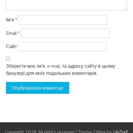
Ім'я
*
Email
*
Сайт
Зберегти моє ім'я, e-mail, та адресу сайту в цьому
браузері для моїх подальших коментарів.
Copyright 2018. All rights reserved
|
Theme: OMag by
LilyTurf