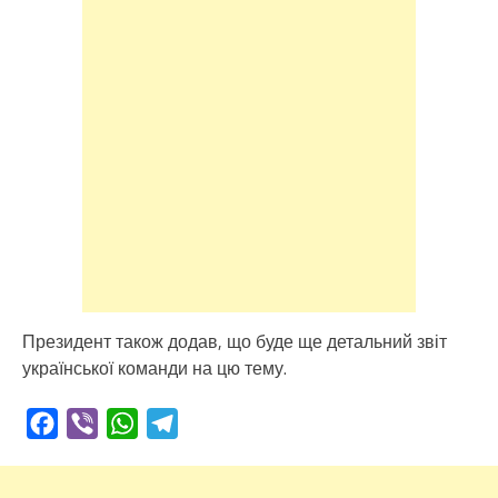
Президент також додав, що буде ще детальний звіт
української команди на цю тему.
Facebook
Viber
WhatsApp
Telegram