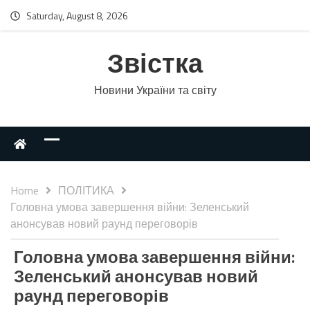
Saturday, August 8, 2026
Звістка
Новини України та світу
Home
ПОЛІТИКА
Головна умова завершення війни: Зеленський
анонсував новий раунд переговорів
Головна умова завершення війни:
Зеленський анонсував новий
раунд переговорів