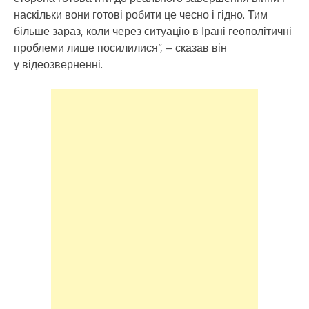
наскільки вони готові робити це чесно і гідно. Тим
більше зараз, коли через ситуацію в Ірані геополітичні
проблеми лише посилилися”, – сказав він
у відеозверненні.