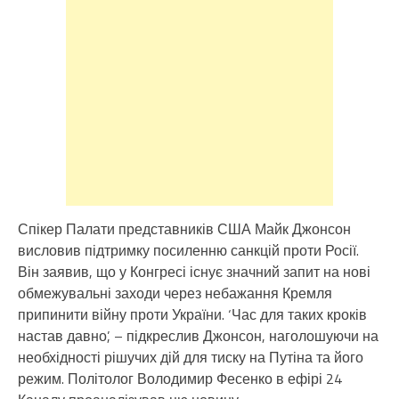
Спікер Палати представників США Майк Джонсон
висловив підтримку посиленню санкцій проти Росії.
Він заявив, що у Конгресі існує значний запит на нові
обмежувальні заходи через небажання Кремля
припинити війну проти України. ‘Час для таких кроків
настав давно’, – підкреслив Джонсон, наголошуючи на
необхідності рішучих дій для тиску на Путіна та його
режим. Політолог Володимир Фесенко в ефірі 24