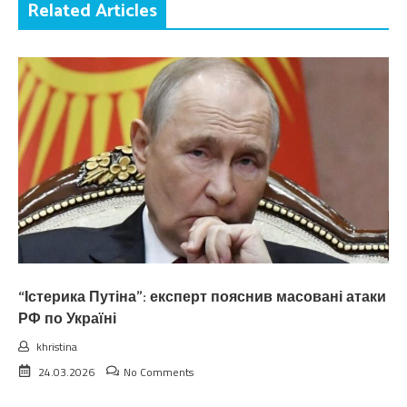
Related Articles
“Істерика Путіна”: експерт пояснив масовані атаки
РФ по Україні
khristina
24.03.2026
No Comments