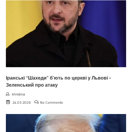
Іранські “Шахеди” б’ють по церкві у Львові –
Зеленський про атаку
khristina
24.03.2026
No Comments