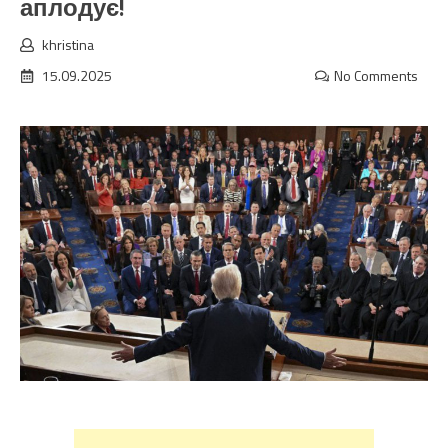
аплодує!
khristina
15.09.2025
No Comments