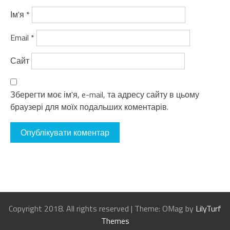
Ім'я
*
Email
*
Сайт
Зберегти моє ім'я, e-mail, та адресу сайту в цьому
браузері для моїх подальших коментарів.
Copyright 2018. All rights reserved
|
Theme: OMag by
LilyTurf
Themes