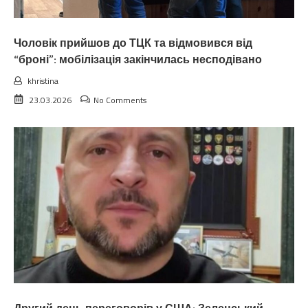
Чоловік прийшов до ТЦК та відмовився від
“броні”: мобілізація закінчилась несподівано
khristina
23.03.2026
No Comments