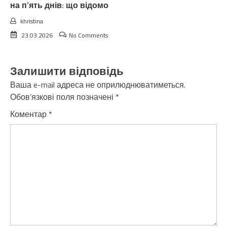
на п’ять днів: що відомо
khristina
23.03.2026
No Comments
Залишити відповідь
Ваша e-mail адреса не оприлюднюватиметься.
Обов’язкові поля позначені
*
Коментар
*