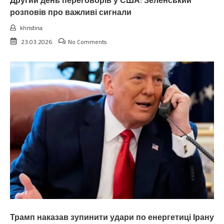
Другий день переговорів у США: Зеленський
розповів про важливі сигнали
khristina
23.03.2026
No Comments
Трамп наказав зупинити удари по енергетиці Ірану