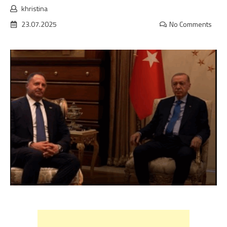
khristina
23.07.2025
No Comments