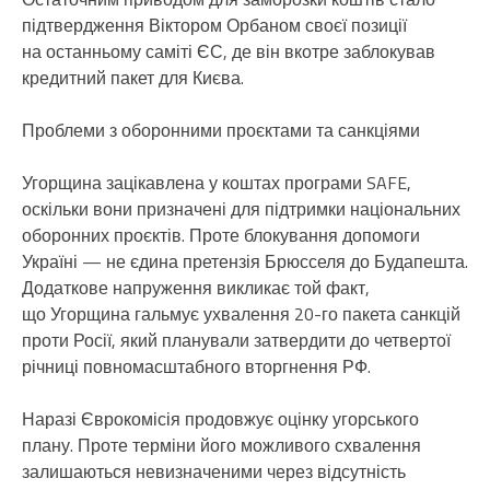
підтвердження Віктором Орбаном своєї позиції
на останньому саміті ЄС, де він вкотре заблокував
кредитний пакет для Києва.
Проблеми з оборонними проєктами та санкціями
Угорщина зацікавлена у коштах програми SAFE,
оскільки вони призначені для підтримки національних
оборонних проєктів. Проте блокування допомоги
Україні — не єдина претензія Брюсселя до Будапешта.
Додаткове напруження викликає той факт,
що Угорщина гальмує ухвалення 20-го пакета санкцій
проти Росії, який планували затвердити до четвертої
річниці повномасштабного вторгнення РФ.
Наразі Єврокомісія продовжує оцінку угорського
плану. Проте терміни його можливого схвалення
залишаються невизначеними через відсутність