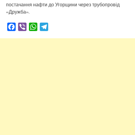
постачання нафти до Угорщини через трубопровід
«Дружба».
Facebook
Viber
WhatsApp
Telegram