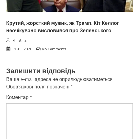
Крутий, жорсткий мужик, як Трамп: Кіт Келлог
неочікувано висловився про Зеленського
khristina
26.03.2026
No Comments
Залишити відповідь
Ваша e-mail адреса не оприлюднюватиметься.
Обов’язкові поля позначені
*
Коментар
*