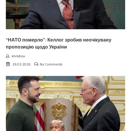
“НАТО померло”: Келлог зробив неочікувану
пропозицію щодо України
khristina
26.03.2026
No Comments