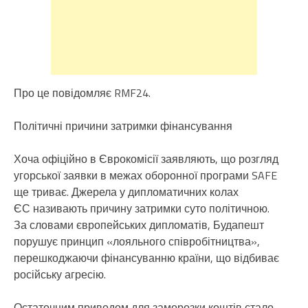
Про це повідомляє RMF24.
Політичні причини затримки фінансування
Хоча офіційно в Єврокомісії заявляють, що розгляд
угорської заявки в межах оборонної програми SAFE
ще триває. Джерела у дипломатичних колах
ЄС називають причину затримки суто політичною.
За словами європейських дипломатів, Будапешт
порушує принцип «лояльного співробітництва»,
перешкоджаючи фінансуванню країни, що відбиває
російську агресію.
Остаточним приводом для заморозки коштів стало