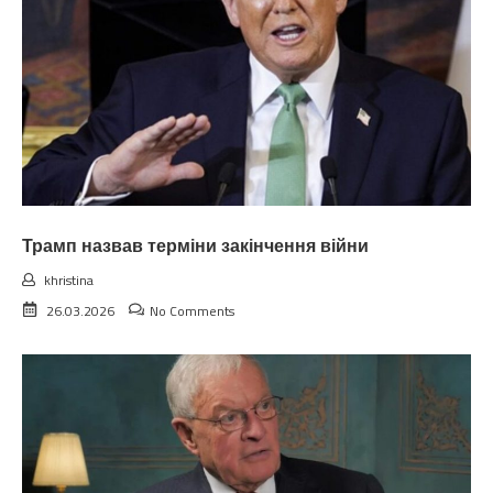
Трамп назвав терміни закінчення війни
khristina
26.03.2026
No Comments