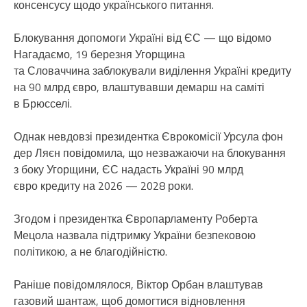
консенсусу щодо українського питання.
Блокування допомоги Україні від ЄС — що відомо
Нагадаємо, 19 березня Угорщина
та Словаччина заблокували виділення Україні кредиту
на 90 млрд євро, влаштувавши демарш на саміті
в Брюсселі.
Однак невдовзі президентка Єврокомісії Урсула фон
дер Ляєн повідомила, що незважаючи на блокування
з боку Угорщини, ЄС надасть Україні 90 млрд
євро кредиту на 2026 — 2028 роки.
Згодом і президентка Європарламенту Роберта
Мецола назвала підтримку України безпековою
політикою, а не благодійністю.
Раніше повідомлялося, Віктор Орбан влаштував
газовий шантаж, щоб домогтися відновлення