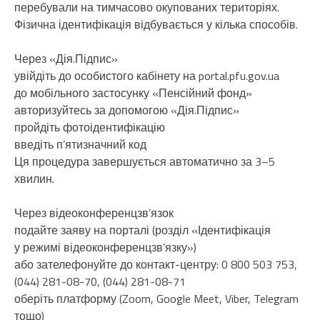
перебували на тимчасово окупованих територіях.
Фізична ідентифікація відбувається у кілька способів.
Через «Дія.Підпис»
увійдіть до особистого кабінету на portal.pfu.gov.ua
до мобільного застосунку «Пенсійний фонд»
авторизуйтесь за допомогою «Дія.Підпис»
пройдіть фотоідентифікацію
введіть п’ятизначний код
Ця процедура завершується автоматично за 3–5
хвилин.
Через відеоконференцзв’язок
подайте заяву на порталі (розділ «Ідентифікація
у режимі відеоконференцзв’язку»)
або зателефонуйте до контакт-центру: 0 800 503 753,
(044) 281-08-70, (044) 281-08-71
оберіть платформу (Zoom, Google Meet, Viber, Telegram
тощо)