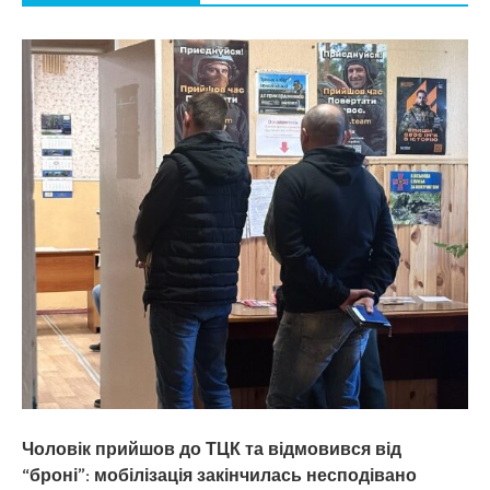
Чоловік прийшов до ТЦК та відмовився від
“броні”: мобілізація закінчилась несподівано