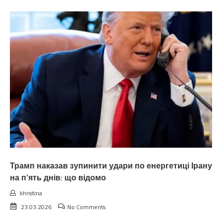
Трамп наказав зупинити удари по енергетиці Ірану
на п’ять днів: що відомо
khristina
23.03.2026
No Comments