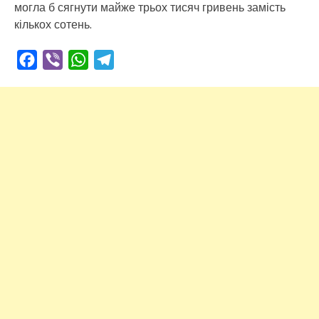
могла б сягнути майже трьох тисяч гривень замість
кількох сотень.
Facebook
Viber
WhatsApp
Telegram