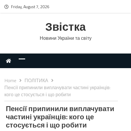
Friday, August 7, 2026
Звістка
Новини України та світу
Home
ПОЛІТИКА
Пенсії припинили виплачувати частині українців:
кого це стосується і що робити
Пенсії припинили виплачувати
частині українців: кого це
стосується і що робити