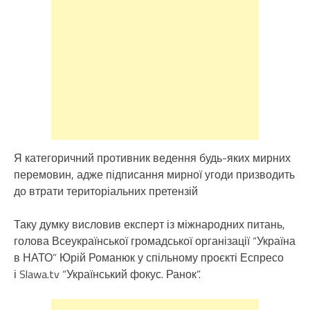
Я категоричний противник ведення будь-яких мирних
перемовин, адже підписання мирної угоди призводить
до втрати територіальних претензій
Таку думку висловив експерт із міжнародних питань,
голова Всеукраїнської громадської організації “Україна
в НАТО” Юрій Романюк у спільному проєкті Еспресо
і Slawa.tv “Український фокус. Ранок”.