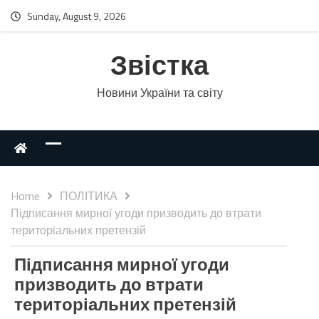
Sunday, August 9, 2026
Звістка
Новини України та світу
Home
ПОЛІТИКА
Підписання мирної угоди призводить до втрати
територіальних претензій
Підписання мирної угоди
призводить до втрати
територіальних претензій