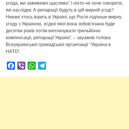
угода, ми заживемо щасливо”. І ніхто не хоче говорити,
які наслідки. А репарації будуть в цій мирній угоді?
Невже хтось вірить в Україні, що Росія підпише мирну
угоду з Україною, згідно якої вона зобов’язана буде
десятки років потім виплачувати трильйонні
компенсації, репарації Україні”, – зауажив голова
Всеукраїнської громадської організації “Україна в
НАТО”.
Facebook
Viber
WhatsApp
Telegram