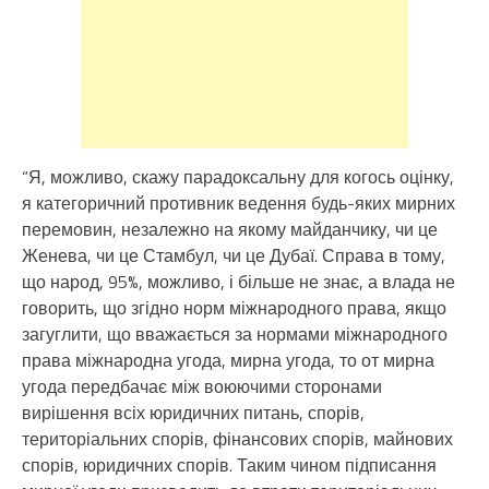
“Я, можливо, скажу парадоксальну для когось оцінку,
я категоричний противник ведення будь-яких мирних
перемовин, незалежно на якому майданчику, чи це
Женева, чи це Стамбул, чи це Дубаї. Справа в тому,
що народ, 95%, можливо, і більше не знає, а влада не
говорить, що згідно норм міжнародного права, якщо
загуглити, що вважається за нормами міжнародного
права міжнародна угода, мирна угода, то от мирна
угода передбачає між воюючими сторонами
вирішення всіх юридичних питань, спорів,
територіальних спорів, фінансових спорів, майнових
спорів, юридичних спорів. Таким чином підписання