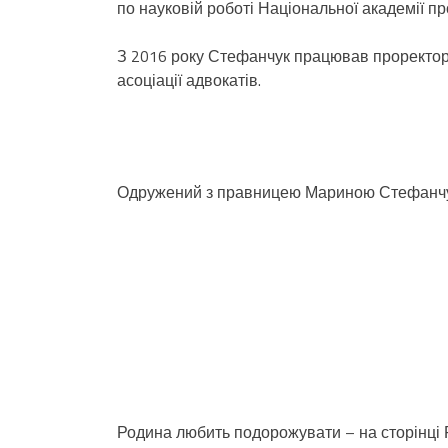
по науковій роботі Національної академії пр
З 2016 року Стефанчук працював проректор
асоціації адвокатів.
Одружений з правницею Мариною Стефанчук,
Родина любить подорожувати – на сторінці Р