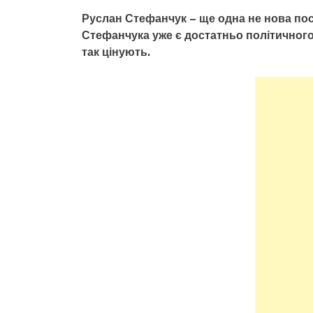
Руслан Стефанчук – ще одна не нова пост
Стефанчука уже є достатньо політичного
так цінують.