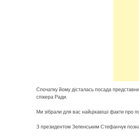
Спочатку йому дісталась посада представник
спікера Ради.
Ми зібрали для вас найцікавіші факти про по
З президентом Зеленським Стефанчук познай