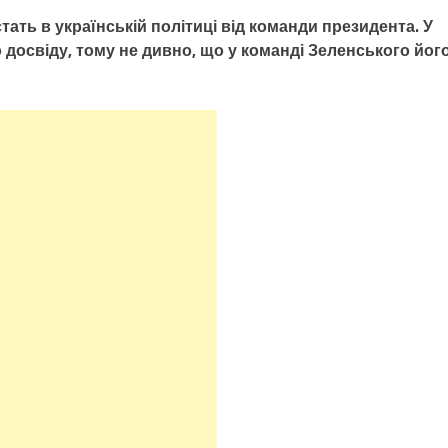
ать в українській політиці від команди президента. У
 досвіду, тому не дивно, що у команді Зеленського йог