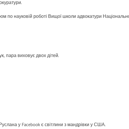
окуратури.
ом по науковій роботі Вищої школи адвокатури Національн
 пара виховує двох дітей.
услана у Facebook є світлини з мандрівки у США.