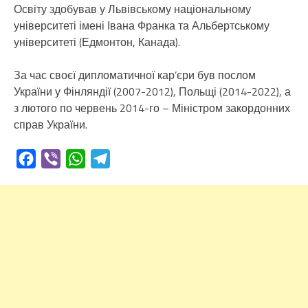
Освіту здобував у Львівському національному
університеті імені Івана Франка та Альбертському
університеті (Едмонтон, Канада).
За час своєї дипломатичної кар’єри був послом
України у Фінляндії (2007-2012), Польщі (2014-2022), а
з лютого по червень 2014-го – Міністром закордонних
справ України.
Facebook
Viber
WhatsApp
Telegram