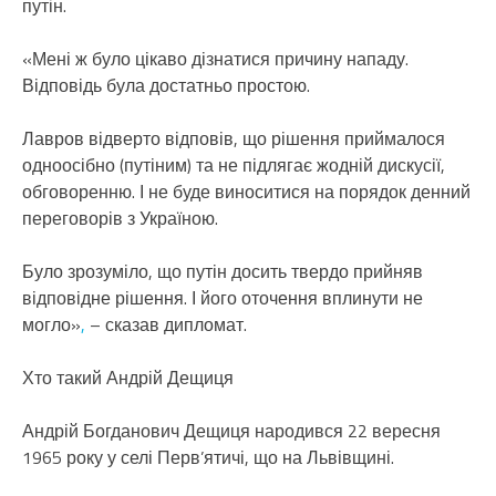
путін.
«Мені ж було цікаво дізнатися причину нападу.
Відповідь була достатньо простою.
Лавров відверто відповів, що рішення приймалося
одноосібно (путіним) та не підлягає жодній дискусії,
обговоренню. І не буде виноситися на порядок денний
переговорів з Україною.
Було зрозуміло, що путін досить твердо прийняв
відповідне рішення. І його оточення вплинути не
могло‎»
,
– сказав дипломат.
Хто такий Андрій Дещиця
Андрій Богданович Дещиця народився 22 вересня
1965 року у селі Перв’ятичі, що на Львівщині.