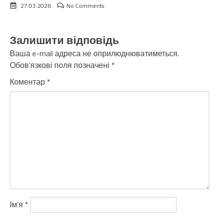
27.03.2026
No Comments
Залишити відповідь
Ваша e-mail адреса не оприлюднюватиметься.
Обов’язкові поля позначені
*
Коментар
*
Ім'я
*