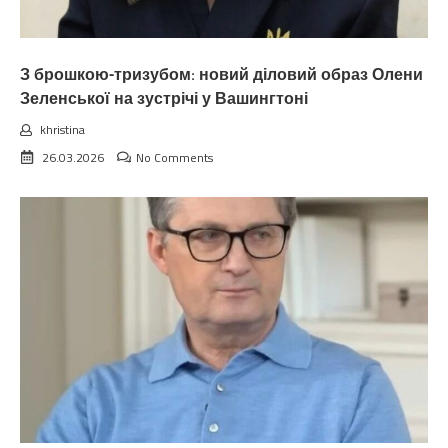
З брошкою-тризубом: новий діловий образ Олени
Зеленської на зустрічі у Вашингтоні
khristina
26.03.2026
No Comments