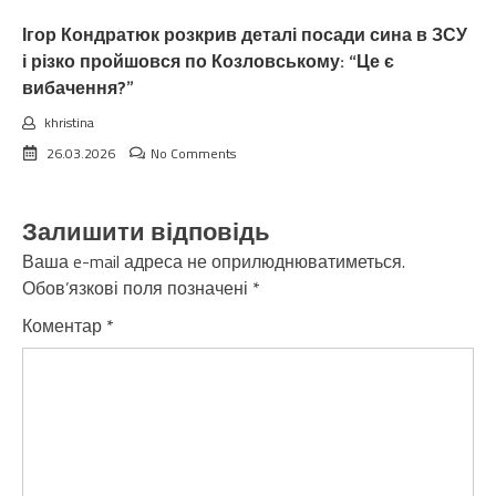
Ігор Кондратюк розкрив деталі посади сина в ЗСУ
і різко пройшовся по Козловському: “Це є
вибачення?”
khristina
26.03.2026
No Comments
Залишити відповідь
Ваша e-mail адреса не оприлюднюватиметься.
Обов’язкові поля позначені
*
Коментар
*