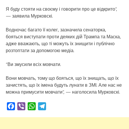
Я буду стояти на своєму і говорити про це відкрито”,
— заявила Мурковскі.
Водночас багато її колег, зазначила сенаторка,
бояться виступати проти деяких дій Трампа та Маска,
адже вважають, що ті можуть їх знищити і публічно
розтоптати за допомогою медіа.
“Ви змусили всіх мовчати.
Вони мовчать, тому що бояться, що їх знищать, що їх
зачистять, що їх імена будуть лунати в ЗМІ. Але нас не
можна примусити мовчати”, — наголосила Мурковскі.
Facebook
Viber
WhatsApp
Telegram