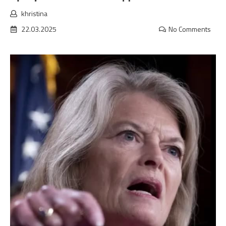
khristina
22.03.2025
No Comments