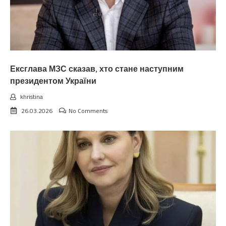
Ексглава МЗС сказав, хто стане наступним
президентом України
khristina
26.03.2026
No Comments