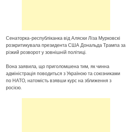
Сенаторка-республіканка від Аляски Ліза Мурковскі
розкритикувала президента США Дональда Трампа за
різкий розворот у зовнішній політиці.
Вона заявила, що приголомшена тим, як чинна
адміністрація поводиться з Україною та союзниками
по НАТО, натомість взявши курс на зближення з
росією.