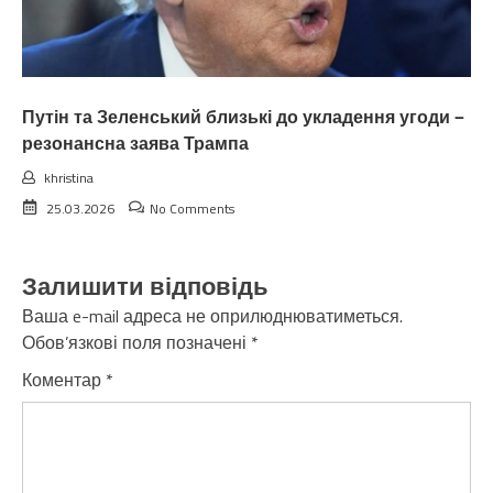
Путін та Зеленський близькі до укладення угоди —
резонансна заява Трампа
khristina
25.03.2026
No Comments
Залишити відповідь
Ваша e-mail адреса не оприлюднюватиметься.
Обов’язкові поля позначені
*
Коментар
*