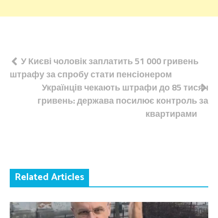
Навігація
У Києві чоловік заплатить 51 000 гривень
штрафу за спробу стати пенсіонером
записів
Українців чекають штрафи до 85 тисяч
гривень: держава посилює контроль за
квартирами
Related Articles