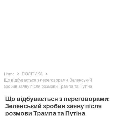
Home
ПОЛІТИКА
Що відбувається з переговорами: Зеленський
зробив заяву після розмови Трампа та Путіна
Що відбувається з переговорами:
Зеленський зробив заяву після
розмови Трампа та Путіна