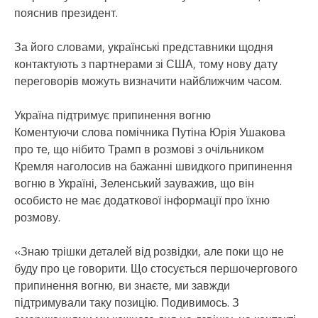
пояснив президент.
За його словами, українські представники щодня
контактують з партнерами зі США, тому нову дату
переговорів можуть визначити найближчим часом.
Україна підтримує припинення вогню
Коментуючи слова помічника Путіна Юрія Ушакова
про те, що нібито Трамп в розмові з очільником
Кремля наголосив на бажанні швидкого припинення
вогню в Україні, Зеленський зауважив, що він
особисто не має додаткової інформації про їхню
розмову.
«Знаю трішки деталей від розвідки, але поки що не
буду про це говорити. Що стосується першочергового
припинення вогню, ви знаєте, ми завжди
підтримували таку позицію. Подивимось. З