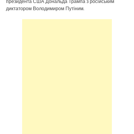
президента США Дональда Трампа з російським
диктатором Володимиром Путіним.