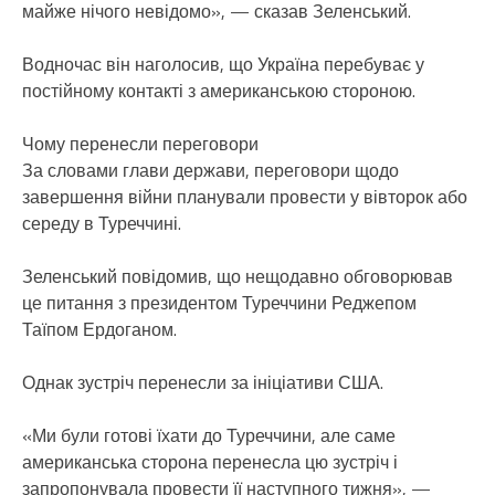
майже нічого невідомо», — сказав Зеленський.
Водночас він наголосив, що Україна перебуває у
постійному контакті з американською стороною.
Чому перенесли переговори
За словами глави держави, переговори щодо
завершення війни планували провести у вівторок або
середу в Туреччині.
Зеленський повідомив, що нещодавно обговорював
це питання з президентом Туреччини Реджепом
Таїпом Ердоганом.
Однак зустріч перенесли за ініціативи США.
«Ми були готові їхати до Туреччини, але саме
американська сторона перенесла цю зустріч і
запропонувала провести її наступного тижня», —