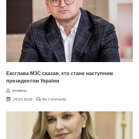
Ексглава МЗС сказав, хто стане наступним
президентом України
khristina
26.03.2026
No Comments