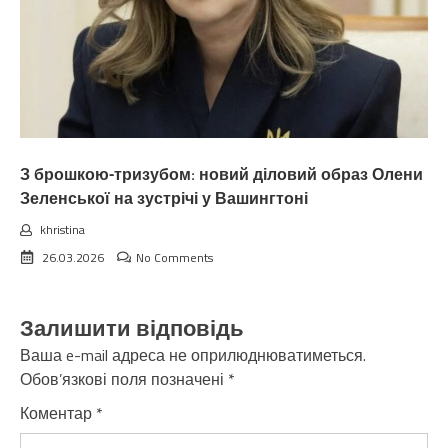
З брошкою-тризубом: новий діловий образ Олени
Зеленської на зустрічі у Вашингтоні
khristina
26.03.2026
No Comments
Залишити відповідь
Ваша e-mail адреса не оприлюднюватиметься.
Обов’язкові поля позначені
*
Коментар
*