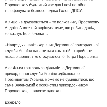
Порошенка у будь-який час дня і ночі негайно
телефонувати безпосередньо Голові ДПСУ.
А якщо не додзвоняться – то полковнику Простакову
Андрію. А вже той вирішуватиме, що робити далі», –
констатує Ігор Головань.
«Навряд чи навіть керівник Державної прикордонної
служби України наважиться самостійно прийняти
якесь рішення, яке стосувалося б Петра Порошенка.
А оскільки контроль за діяльністю Державної
прикордонної служби України здійснюється
Президентом України, можемо не сумніватися, що
саме Зеленський є особистим прикордонником
Порошенка», – вважає адвокат.
Джерело