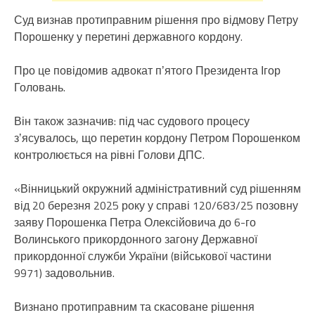
Суд визнав протиправним рішення про відмову Петру
Порошенку у перетині державного кордону.
Про це повідомив адвокат пʼятого Президента Ігор
Головань.
Він також зазначив: під час судового процесу
зʼясувалось, що перетин кордону Петром Порошенком
контролюється на рівні Голови ДПС.
«Вінницький окружний адміністративний суд рішенням
від 20 березня 2025 року у справі 120/683/25 позовну
заяву Порошенка Петра Олексійовича до 6-го
Волинського прикордонного загону Державної
прикордонної служби України (військової частини
9971) задовольнив.
Визнано протиправним та скасоване рішення