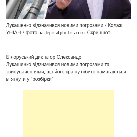
Лукашенко відзначився новими погрозами / Колаж
УНІАН / фото ua.depositphotos.com, Скриншот
Білоруський диктатор Олександр
Лукашенко відзначився новими погрозами та
звинуваченнями, що його країну нібито намагаються
втягнути у “розбірки”.