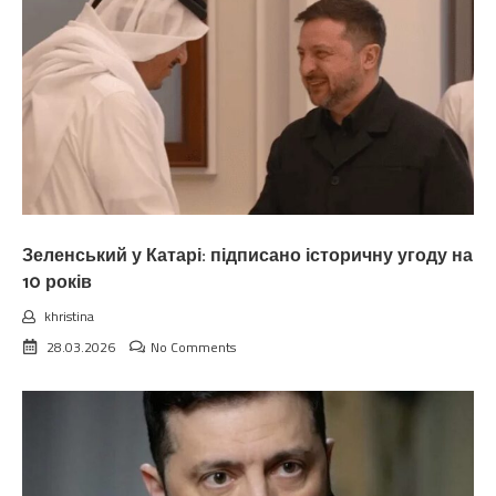
Зеленський у Катарі: підписано історичну угоду на
10 років
khristina
28.03.2026
No Comments