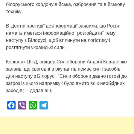
білоруського кордону війська, озброєння та військову
техніку.
В Центрі протидії дезінформації заявили, що Росія
намагатиметься інформаційно “розгойдати” тему
наступу з Білорусі, щоб вплинути на логістику і
розтягнути українські сили.
Керівник ЦПД, офіцер Сил оборони Андрій Коваленко
заявив, що сьогодні в окупантів немає сил і засобів
для наступу з Білорусі. “Сили оборони давно готові до
загроз із цього напрямку і було вжито всіх необхідних
заходів”, – додав він.
Facebook
Viber
WhatsApp
Telegram