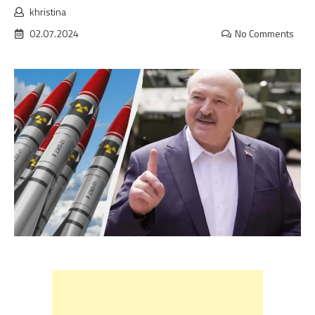
khristina
02.07.2024
No Comments