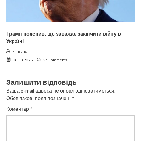
Трамп пояснив, що заважає закінчити війну в
Україні
khristina
28.03.2026
No Comments
Залишити відповідь
Ваша e-mail адреса не оприлюднюватиметься.
Обов’язкові поля позначені
*
Коментар
*