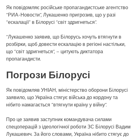
Як повідомляє російське пропагандистське агентство
“РИА-Новости”, Лукашенко пригрозив, що у разі
“ескалації” в Білорусі “світ здригнеться”.
“Лукашенко заявив, що Білорусь хочуть втягнути в
розбірки, щоб довести ескалацію в регіоні настільки,
що “світ здригнеться”, – цитують диктатора
пропагандисти.
Погрози Білорусі
Як повідомляв УНІАН, міністерство оборони Білорусі
заявило, що Україна стягує війська до кордону та
нібито намагається “втягнути країну у війну”.
Про це заявив заступник командувача силами
спецоперацій з ідеологічної роботи ЗС Білорусі Вадим
Лукашевич. За його словами, Україна нібито стягує до