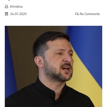
khristina
24.07.2025
No Comments