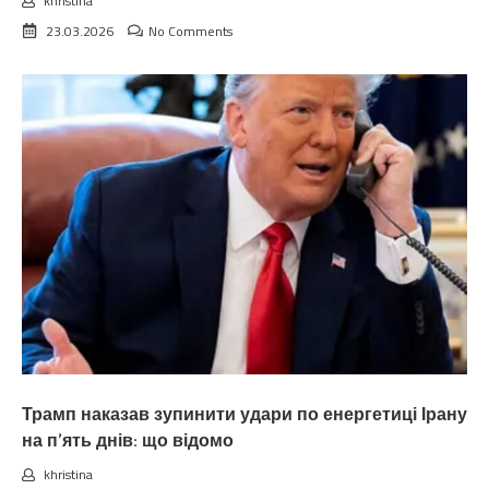
khristina
23.03.2026
No Comments
Трамп наказав зупинити удари по енергетиці Ірану
на п’ять днів: що відомо
khristina