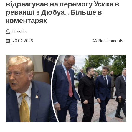
відреагував на перемогу Усика в
реванші з Дюбуа. . Більше в
коментарях
khristina
20.07.2025
No Comments