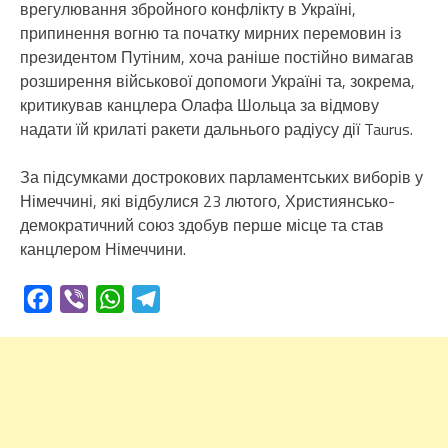
врегулювання збройного конфлікту в Україні,
припинення вогню та початку мирних перемовин із
президентом Путіним, хоча раніше постійно вимагав
розширення військової допомоги Україні та, зокрема,
критикував канцлера Олафа Шольца за відмову
надати їй крилаті ракети дальнього радіусу дії Taurus.
За підсумками дострокових парламентських виборів у
Німеччині, які відбулися 23 лютого, Християнсько-
демократичний союз здобув перше місце та став
канцлером Німеччини.
Facebook
Viber
WhatsApp
Telegram