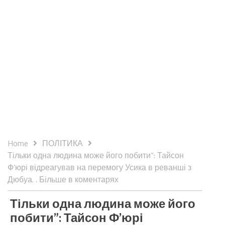
Home
ПОЛІТИКА
Тільки одна людина може його побити”: Тайсон
Ф’юрі відреагував на перемогу Усика в реванші з
Дюбуа. . Більше в коментарях
Тільки одна людина може його
побити”: Тайсон Ф’юрі