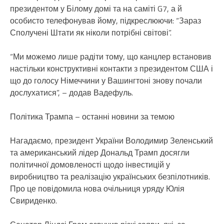
президентом у Білому домі та на саміті G7, а й
особисто телефонував йому, підкреслюючи: “Зараз
Сполучені Штати як ніколи потрібні світові”.
“Ми можемо лише радіти тому, що канцлер встановив
настільки конструктивні контакти з президентом США і
що до голосу Німеччини у Вашингтоні знову почали
дослухатися”, – додав Вадефуль.
Політика Трампа – останні новини за темою
Нагадаємо, президент України Володимир Зеленський
та американський лідер Дональд Трамп досягли
політичної домовленості щодо інвестицій у
виробництво та реалізацію українських безпілотників.
Про це повідомила нова очільниця уряду Юлія
Свириденко.