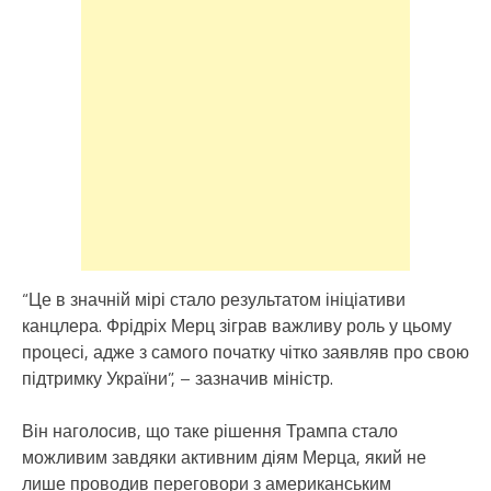
“Це в значній мірі стало результатом ініціативи
канцлера. Фрідріх Мерц зіграв важливу роль у цьому
процесі, адже з самого початку чітко заявляв про свою
підтримку України”, – зазначив міністр.
Він наголосив, що таке рішення Трампа стало
можливим завдяки активним діям Мерца, який не
лише проводив переговори з американським