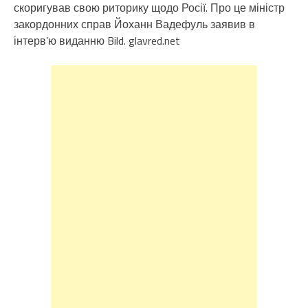
скоригував свою риторику щодо Росії. Про це міністр
закордонних справ Йоханн Вадефуль заявив в
інтерв’ю виданню Bild. glavred.net