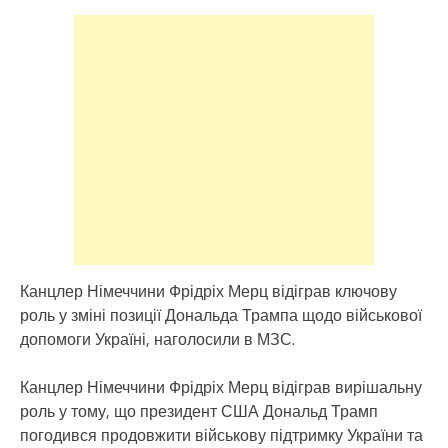
Канцлер Німеччини Фрідріх Мерц відіграв ключову
роль у зміні позиції Дональда Трампа щодо військової
допомоги Україні, наголосили в МЗС.
Канцлер Німеччини Фрідріх Мерц відіграв вирішальну
роль у тому, що президент США Дональд Трамп
погодився продовжити військову підтримку України та