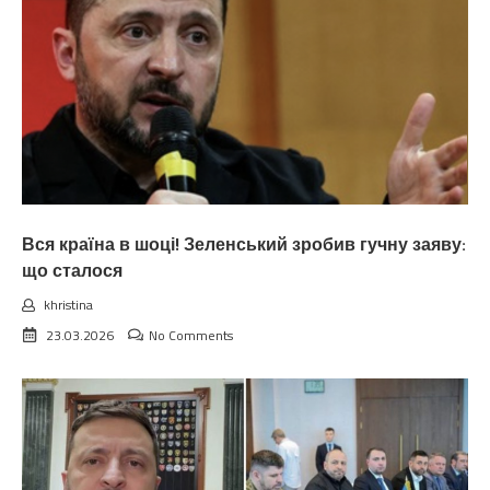
Вся країна в шоці! Зеленський зробив гучну заяву:
що сталося
khristina
23.03.2026
No Comments