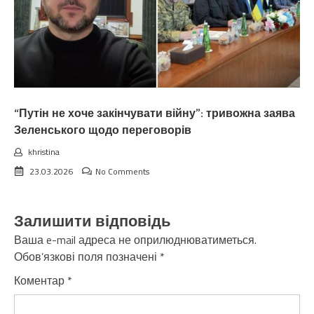
“Путін не хоче закінчувати війну”: тривожна заява
Зеленського щодо переговорів
khristina
23.03.2026
No Comments
Залишити відповідь
Ваша e-mail адреса не оприлюднюватиметься.
Обов’язкові поля позначені
*
Коментар
*