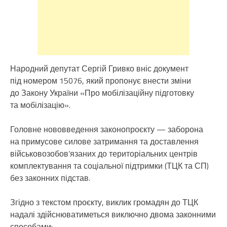
Народний депутат Сергій Гривко вніс документ
під номером 15076, який пропонує внести зміни
до Закону України «Про мобілізаційну підготовку
та мобілізацію».
Головне нововведення законопроєкту — заборона
на примусове силове затримання та доставлення
військовозобов’язаних до територіальних центрів
комплектування та соціальної підтримки (ТЦК та СП)
без законних підстав.
Згідно з текстом проєкту, виклик громадян до ТЦК
надалі здійснюватиметься виключно двома законними
способами: