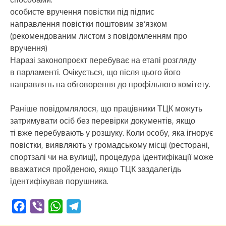
особисте вручення повістки під підпис
направлення повістки поштовим зв’язком
(рекомендованим листом з повідомленням про
вручення)
Наразі законопроєкт перебуває на етапі розгляду
в парламенті. Очікується, що після цього його
направлять на обговорення до профільного комітету.
Раніше повідомлялося, що працівники ТЦК можуть
затримувати осіб без перевірки документів, якщо
ті вже перебувають у розшуку. Коли особу, яка ігнорує
повістки, виявляють у громадському місці (ресторані,
спортзалі чи на вулиці), процедура ідентифікації може
вважатися пройденою, якщо ТЦК заздалегідь
ідентифікував порушника.
Facebook
Viber
WhatsApp
Telegram