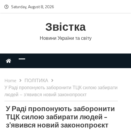
Saturday, August 8, 2026
Звістка
Новини України та світу
Home
ПОЛІТИКА
У Раді пропонують заборонити ТЦК силою забирати
людей – з’явився новий законопроєкт
У Раді пропонують заборонити
ТЦК силою забирати людей –
з’явився новий законопроєкт