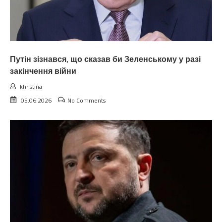
Путін зізнався, що сказав би Зеленському у разі
закінчення війни
khristina
05.06.2026
No Comments