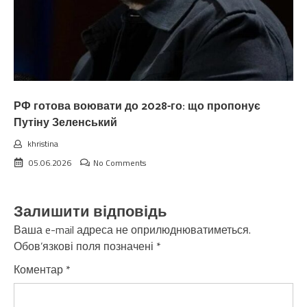
РФ готова воювати до 2028-го: що пропонує
Путіну Зеленський
khristina
05.06.2026
No Comments
Залишити відповідь
Ваша e-mail адреса не оприлюднюватиметься.
Обов’язкові поля позначені
*
Коментар
*