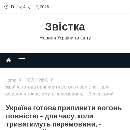
Friday, August 7, 2026
Звістка
Новини України та світу
Home
ПОЛІТИКА
Україна готова припинити вогонь повністю – для
часу, коли триватимуть перемовини, – Зеленський
Україна готова припинити вогонь
повністю – для часу, коли
триватимуть перемовини, –