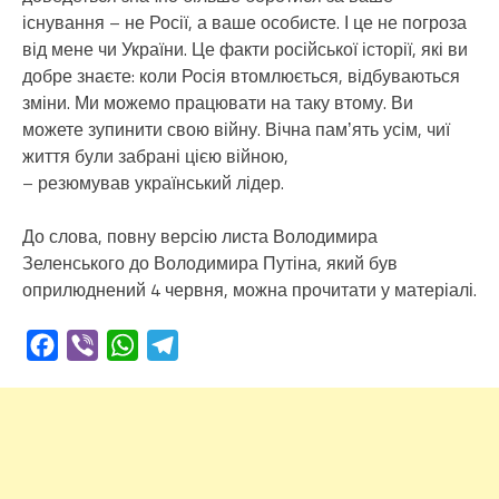
існування – не Росії, а ваше особисте. І це не погроза
від мене чи України. Це факти російської історії, які ви
добре знаєте: коли Росія втомлюється, відбуваються
зміни. Ми можемо працювати на таку втому. Ви
можете зупинити свою війну. Вічна памʼять усім, чиї
життя були забрані цією війною,
– резюмував український лідер.
До слова, повну версію листа Володимира
Зеленського до Володимира Путіна, який був
оприлюднений 4 червня, можна прочитати у матеріалі.
Facebook
Viber
WhatsApp
Telegram