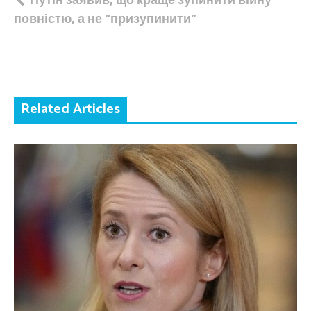
Навігація
повністю, а не “призупинити”
записів
Related Articles