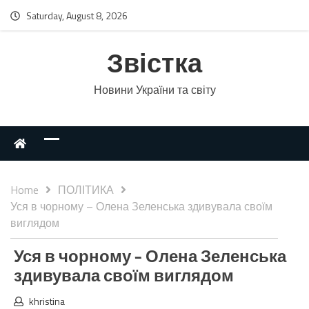
Saturday, August 8, 2026
Звістка
Новини України та світу
Home
ПОЛІТИКА
Уся в чорному – Олена Зеленська здивувала своїм
виглядом
Уся в чорному – Олена Зеленська
здивувала своїм виглядом
khristina