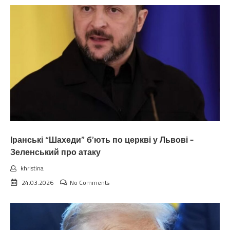
Іранські “Шахеди” б’ють по церкві у Львові –
Зеленський про атаку
khristina
24.03.2026
No Comments