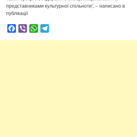
представниками культурної спільноти”, – написано в
публікації
Facebook
Viber
WhatsApp
Telegram