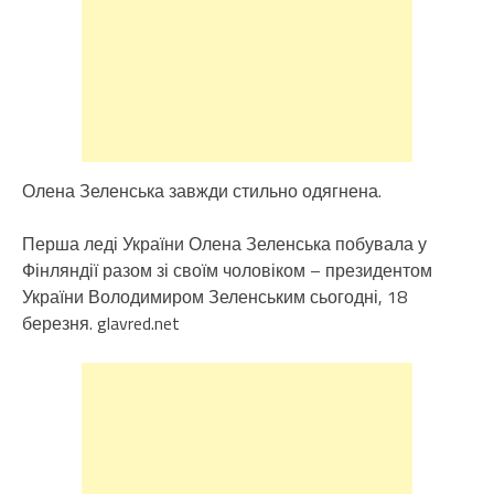
Олена Зеленська завжди стильно одягнена.
Перша леді України Олена Зеленська побувала у
Фінляндії разом зі своїм чоловіком – президентом
України Володимиром Зеленським сьогодні, 18
березня. glavred.net