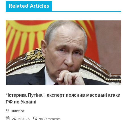
Related Articles
“Істерика Путіна”: експерт пояснив масовані атаки
РФ по Україні
khristina
24.03.2026
No Comments