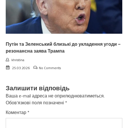
Путін та Зеленський близькі до укладення угоди —
резонансна заява Трампа
khristina
25.03.2026
No Comments
Залишити відповідь
Ваша e-mail адреса не оприлюднюватиметься.
Обов’язкові поля позначені
*
Коментар
*