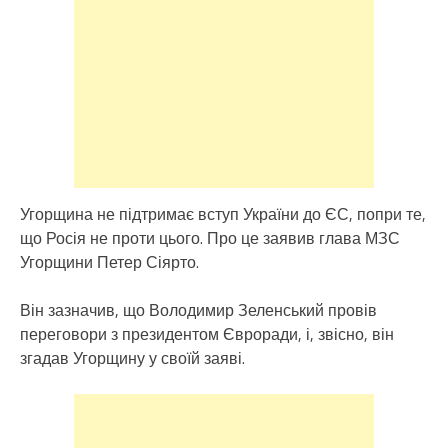
Угорщина не підтримає вступ України до ЄС, попри те,
що Росія не проти цього. Про це заявив глава МЗС
Угорщини Петер Сіярто.
Він зазначив, що Володимир Зеленський провів
переговори з президентом Євроради, і, звісно, він
згадав Угорщину у своїй заяві.