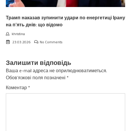
Трамп наказав зупинити удари по енергетиці Ірану
на п’ять днів: що відомо
khristina
23.03.2026
No Comments
Залишити відповідь
Ваша e-mail адреса не оприлюднюватиметься.
Обов’язкові поля позначені
*
Коментар
*