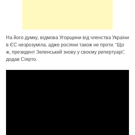
На його думку, відмова Угорщини від членства України
в ЄС незрозуміла, адже росіяни також не проти. “Що
ж, президент Зеленський знову у своєму репертуарі”,
додав Сіярто.