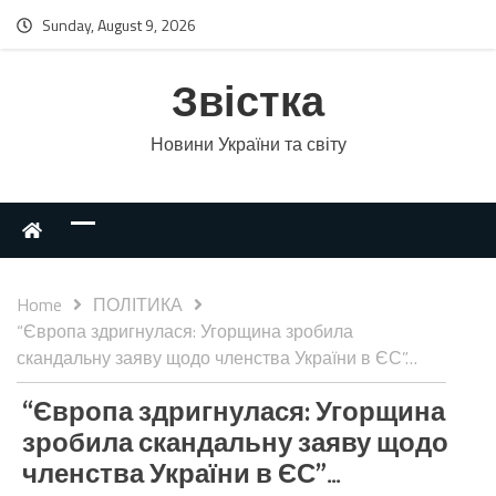
Sunday, August 9, 2026
Звістка
Новини України та світу
Home
ПОЛІТИКА
“Європа здригнулася: Угорщина зробила
скандальну заяву щодо членства України в ЄС”…
“Європа здригнулася: Угорщина
зробила скандальну заяву щодо
членства України в ЄС”…