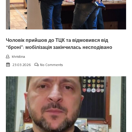
Чоловік прийшов до ТЦК та відмовився від
“броні”: мобілізація закінчилась несподівано
khristina
23.03.2026
No Comments