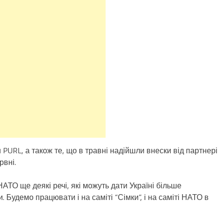
PURL, а також те, що в травні надійшли внески від партнері
рвні.
ТО ще деякі речі, які можуть дати Україні більше
 Будемо працювати і на саміті “Сімки”, і на саміті НАТО в