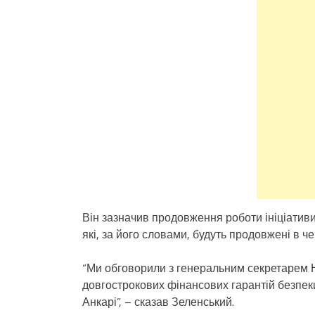
Він зазначив продовження роботи ініціативи 
які, за його словами, будуть продовжені в че
“Ми обговорили з генеральним секретарем НА
довгострокових фінансових гарантій безпеки.
Анкарі”, – сказав Зеленський.