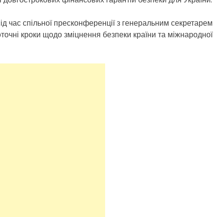
д час спільної пресконференції з генеральним секретарем
точні кроки щодо зміцнення безпеки країни та міжнародної