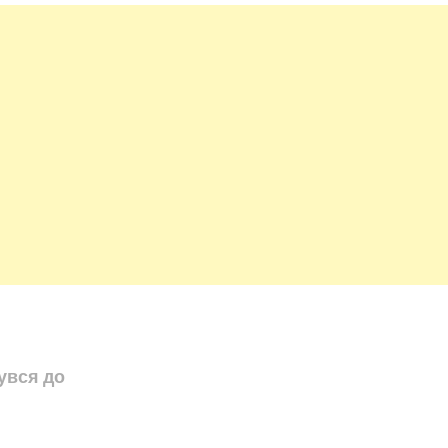
увся до