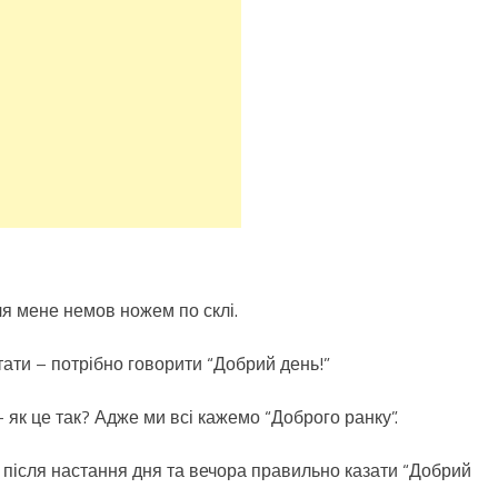
ля мене немов ножем по склі.
тати – потрібно говорити “Добрий день!”
 як це так? Адже ми всі кажемо “Доброго ранку”.
, після настання дня та вечора правильно казати “Добрий