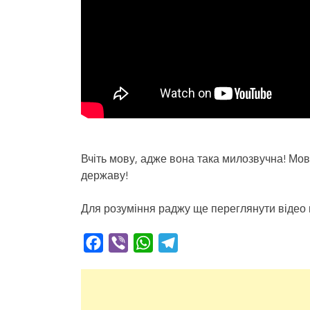
Вчіть мову, адже вона така милозвучна! Мов
державу!
Для розуміння раджу ще переглянути відео
Facebook
Viber
WhatsApp
Telegram