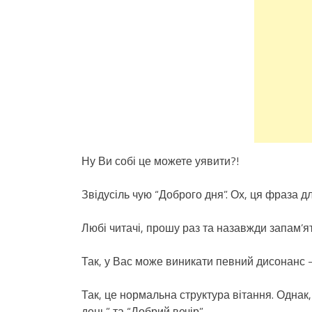
Ну Ви собі це можете уявити?!
Звідусіль чую “Доброго дня”. Ох, ця фраза д
Любі читачі, прошу раз та назавжди запам’я
Так, у Вас може виникати певний дисонанс –
Так, це нормальна структура вітання. Однак
день” та “Добрий вечір”.