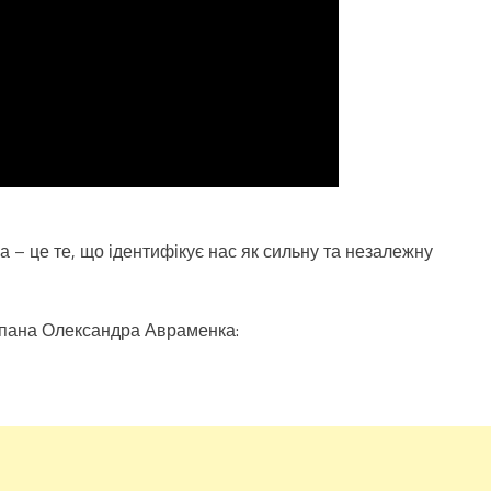
а – це те, що ідентифікує нас як сильну та незалежну
 пана Олександра Авраменка: