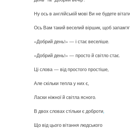
Ну ось в англійській мові Ви не будете вітат
Ось Вам такий веселий віршик, щоб запам’я
«Добрий день!» — і стає веселіше.
«Добрий день!» — просто й світло стає.
Ці слова — від простого простіше,
Але скільки тепла у них є,
Ласки ніжної й світла ясного.
В двох словах стільки є доброти
,
Що від цього вітання людського