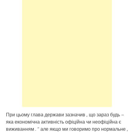
При цьому глава держави зазначив , що зараз будь –
яка економічна активність офіційна чи неофіційна є
виживанням . ” але якщо ми говоримо про нормальне ,