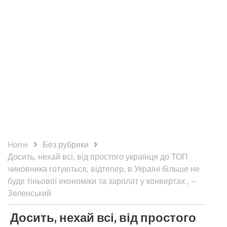
Home
Без рубрики
Досить, нехай всі, від простого українця до ТОП
чиновника готуються, відтепер, в Україні більше не
буде тіньової економіки та зарплат у конвертах , –
Зеленський
Досить, нехай всі, від простого