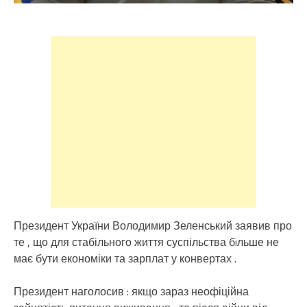
Президент України Володимир Зеленський заявив про
те , що для стабільного життя суспільства бiльше не
має бути економіки та зарплат у конвертах .
Президент наголосив : якщо зараз неофіційна