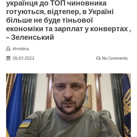
українця до ТОП чиновника
готуються, відтепер, в Україні
більше не буде тіньової
економіки та зарплат у конвертах ,
– Зеленський
khristina
05.07.2022
No Comments