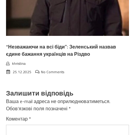
“Незважаючи на всі біди”: Зеленський назвав
єдине бажання українців на Різдво
khristina
25.12.2025
No Comments
Залишити відповідь
Ваша e-mail адреса не оприлюднюватиметься.
Обов’язкові поля позначені
*
Коментар
*