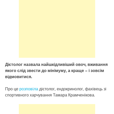
Дієтолог назвала найшкідливіший овоч, вживання
якого слід звести до мінімуму, а краще – і зовсім
відмовитися.
Про це
розповіла
дієтолог, ендокринолог, фахівець зі
спортивного харчування Тамара Крамченікова.