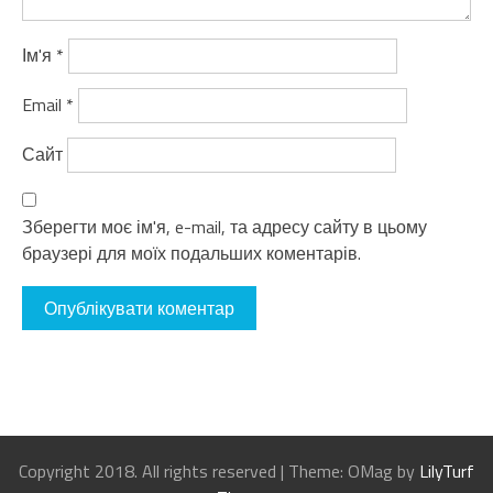
Ім'я
*
Email
*
Сайт
Зберегти моє ім'я, e-mail, та адресу сайту в цьому
браузері для моїх подальших коментарів.
Copyright 2018. All rights reserved
|
Theme: OMag by
LilyTurf