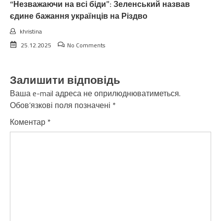
“Незважаючи на всі біди”: Зеленський назвав
єдине бажання українців на Різдво
khristina
25.12.2025
No Comments
Залишити відповідь
Ваша e-mail адреса не оприлюднюватиметься.
Обов’язкові поля позначені
*
Коментар
*