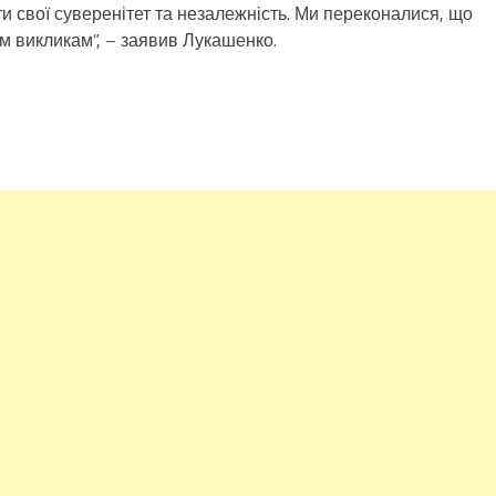
ти свої суверенітет та незалежність. Ми переконалися, що
 викликам”, – заявив Лукашенко.