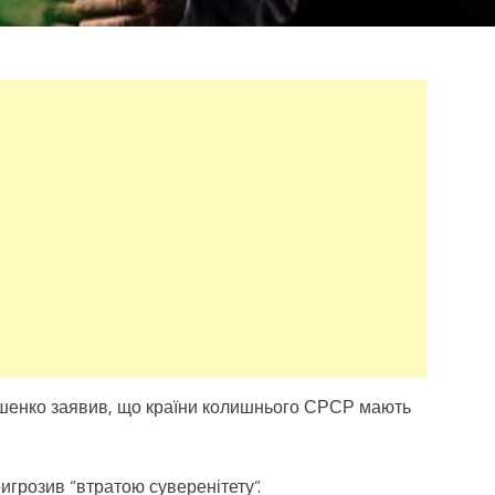
шенко заявив, що країни колишнього СРСР мають
ригрозив “втратою суверенітету”.