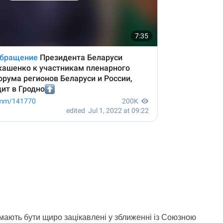
мають бути щиро зацікавлені у зближенні із Союзною