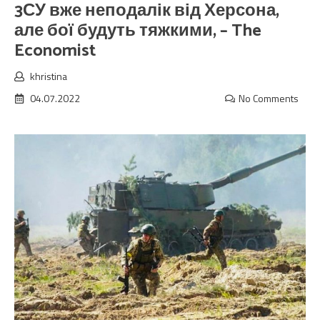
3СУ вже неподалік від Херсона,
але бої будуть тяжкими, – The
Economist
khristina
04.07.2022
No Comments