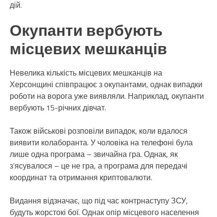
дій.
Окупанти вербують
місцевих мешканців
Невелика кількість місцевих мешканців на
Херсонщині співпрацює з окупантами, однак випадки
роботи на ворога уже виявляли. Наприклад, окупанти
вербують 15-річних дівчат.
Також військові розповіли випадок, коли вдалося
виявити колаборанта. У чоловіка на телефоні була
лише одна програма – звичайна гра. Однак, як
з’ясувалося – це не гра, а програма для передачі
координат та отримання криптовалюти.
Видання відзначає, що під час контрнаступу ЗСУ,
будуть жорстокі бої. Однак опір місцевого населення