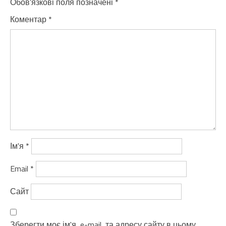
Обов’язкові поля позначені
*
Коментар
*
Ім'я
*
Email
*
Сайт
Зберегти моє ім'я, e-mail, та адресу сайту в цьому