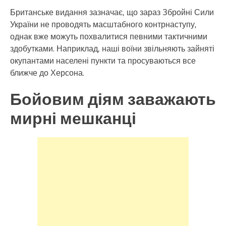
Британське видання зазначає, що зараз Збройні Сили
України не проводять масштабного контрнаступу,
однак вже можуть похвалитися певними тактичними
здобутками. Наприклад, наші воїни звільняють зайняті
окупантами населені пункти та просуваються все
ближче до Херсона.
Бойовим діям заважають
мирні мешканці