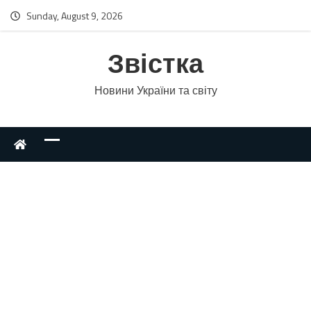
Sunday, August 9, 2026
Звістка
Новини України та світу