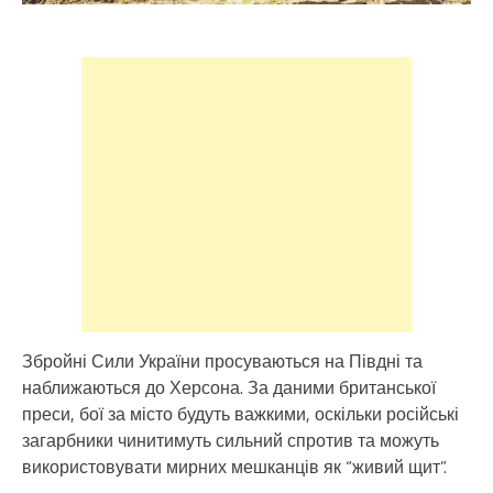
Збройні Сили України просуваються на Півдні та
наближаються до Херсона. За даними британської
преси, бої за місто будуть важкими, оскільки російські
загарбники чинитимуть сильний спротив та можуть
використовувати мирних мешканців як “живий щит”.