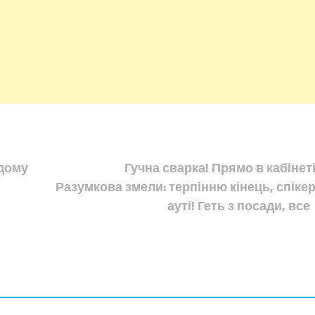
ідому
Гучна сварка! Прямо в кабінеті
Разумкова змели: терпінню кінець, спікер
ауті! Геть з посади, все