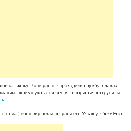
овіка і жінку. Вони раніше проходили службу в лавах
маним інкримінують створення терористичної групи чи
жба
оптівка”, вони вирішили потрапити в Україну з боку Росії.