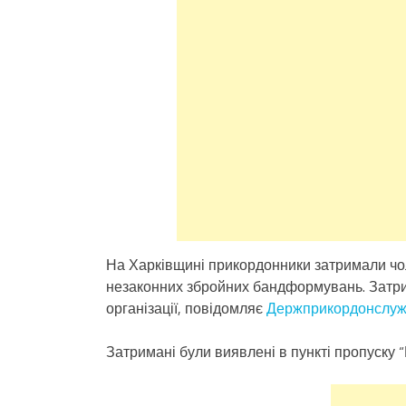
На Харківщині прикордонники затримали чол
незаконних збройних бандформувань. Затри
організації, повідомляє
Держприкордонслу
Затримані були виявлені в пункті пропуску “Г