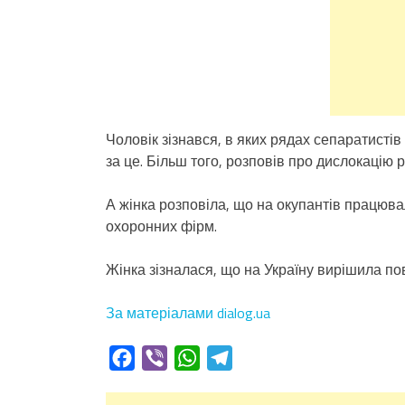
Чоловік зізнався, в яких рядах сепаратистів
за це. Більш того, розповів про дислокацію р
А жінка розповіла, що на окупантів працювал
охоронних фірм.
Жінка зізналася, що на Україну вирішила по
За матеріалами dialog.ua
Facebook
Viber
WhatsApp
Telegram