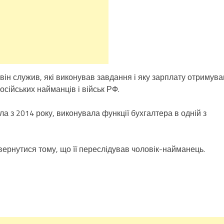
 він служив, які виконував завдання і яку зарплату отримува
осійських найманців і військ РФ.
а з 2014 року, виконувала функції бухгалтера в одній з
вернутися тому, що її переслідував чоловік-найманець.