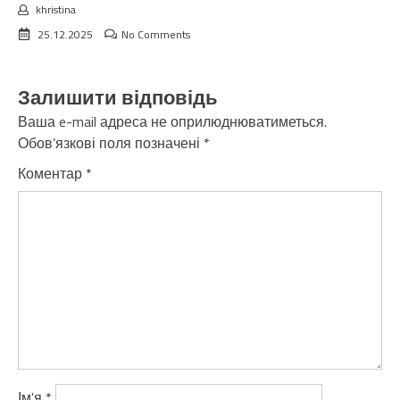
khristina
25.12.2025
No Comments
Залишити відповідь
Ваша e-mail адреса не оприлюднюватиметься.
Обов’язкові поля позначені
*
Коментар
*
Ім'я
*